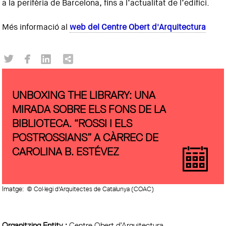
a la perifèria de Barcelona, fins a l’actualitat de l’edifici.
Més informació al
web del Centre Obert d'Arquitectura
UNBOXING THE LIBRARY: UNA
MIRADA SOBRE ELS FONS DE LA
BIBLIOTECA. “ROSSI I ELS
POSTROSSIANS” A CÀRREC DE
CAROLINA B. ESTÉVEZ
Imatge:
© Col·legi d'Arquitectes de Catalunya (COAC)
Organitzing Entity :
Centre Obert d’Arquitectura