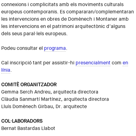
connexions i complicitats amb els moviments culturals
europeus contemporanis. Es compararan/complementaran
les interven­cions en obres de Domènech i Montaner amb
les intervencions en el patrimoni arquitectònic d’al­guns
dels seus paral·lels europeus.
Podeu consultar el
programa
.
Cal inscripció tant per assistir-hi
presencialment
com
en
línia
.
COMITÈ ORGANITZADOR
Gemma Serch Andreu, arquitecta directora
Clàudia Sanmartí Martínez, arquitecta directora
Lluís Domènech Girbau, Dr. arquitecte
COL·LABORADORS
Bernat Bastardas Llabot