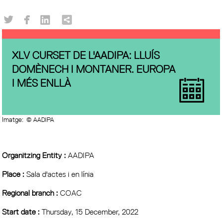
XLV CURSET DE L'AADIPA: LLUÍS
DOMÈNECH I MONTANER. EUROPA
I MÉS ENLLÀ
Imatge:
© AADIPA
Organitzing Entity :
AADIPA
Place :
Sala d'actes i en línia
Regional branch :
COAC
Start date :
Thursday, 15 December, 2022