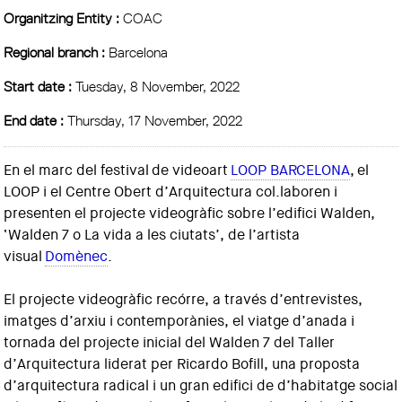
Organitzing Entity :
COAC
Regional branch :
Barcelona
Start date :
Tuesday, 8 November, 2022
End date :
Thursday, 17 November, 2022
En el marc del festival de videoart
LOOP BARCELONA
, el
LOOP i el Centre Obert d’Arquitectura col.laboren i
presenten el projecte videogràfic sobre l’edifici Walden,
‘Walden 7 o La vida a les ciutats’, de l’artista
visual
Domènec
.
El projecte videogràfic recórre, a través d’entrevistes,
imatges d’arxiu i contemporànies, el viatge d’anada i
tornada del projecte inicial del Walden 7 del Taller
d’Arquitectura liderat per Ricardo Bofill, una proposta
d’arquitectura radical i un gran edifici de d’habitatge social