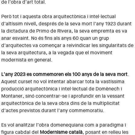
de l’obra d’art total.
Però tot i aquesta obra arquitectònica i intel·lectual
d’altíssim nivell, després de la seva mort l’any 1923 durant
la dictadura de Primo de Rivera, la seva empremta es va
anar esvaint. No és fins als anys 60 quan un grup
d’arquitectes va començar a reivindicar les singularitats de
la seva arquitectura, a la vegada que el moviment
modernista en general.
L’any 2023 es commemoren els 100 anys de la seva mort
.
Aquest curset no vol intentar abarcar tota la vastíssima
producció arquitectònica i intel·lectual de Domènech i
Montaner, sinó concentrar-se i aprofundir en la vessant
arquitectònica de la seva obra dins de la multiplicitat
d’actes previstos durant l’any commemoratiu.
Es vol analitzar l’obra domenequiana com a pa­radigma i
figura cabdal del
Modernisme català
, posant en relleu les