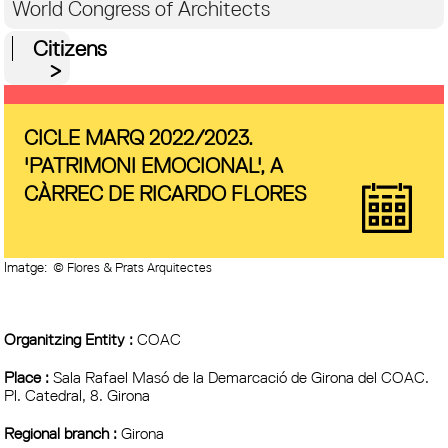
World Congress of Architects
Citizens
CICLE MARQ 2022/2023.
'PATRIMONI EMOCIONAL', A
CÀRREC DE RICARDO FLORES
Imatge:
© Flores & Prats Arquitectes
Organitzing Entity :
COAC
Place :
Sala Rafael Masó de la Demarcació de Girona del COAC.
Pl. Catedral, 8. Girona
Regional branch :
Girona