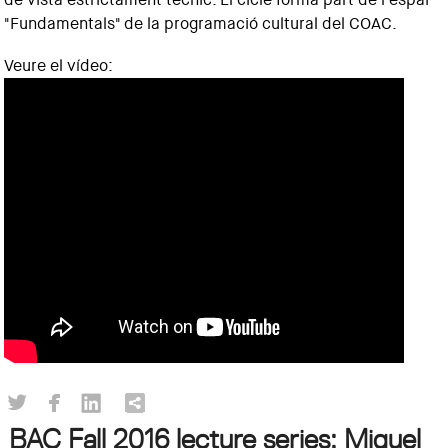
"Fundamentals" de la programació cultural del COAC.
Veure el vídeo:
BAC Fall 2016 lecture series: Miguel