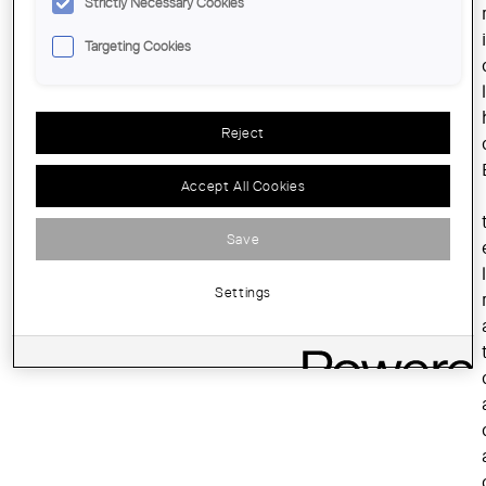
Strictly Necessary Cookies
Targeting Cookies
Reject
Accept All Cookies
Save
Settings