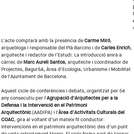
L'acte comptarà amb la presència de
Carme Miró
,
arqueòloga i responsable del Plà Barcino i de
Carles Enrich
,
arquitecte i redactor de l’Estudi. La introducció anirà a
càrrec de
Marc Aureli Santos
, arquitecte i coordinador de
Projectes, BagurSA, Àrea d’Ecologia, Urbanisme i Mobilitat
de l'Ajuntament de Barcelona.
Aquest cicle de conferències i debats, organitzat per 5è
any consecutiu per l'
Agrupació d'Arquitectes per a la
Defensa i la Intervenció en el Patrimoni
Arquitectònic
(AADIPA) i l'
Àrea d’Activitats Culturals del
COAC
, gira al voltant d’un mateix fil conductor:
intervencions en el patrimoni arquitectònic des d’un punt
de vista estrictament tècnic. El cicle forma part de l'espai