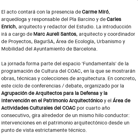
El acto contará con la presencia de
Carme Miró
,
arqueóloga y responsable del Pla Barcino y de
Carles
Enrich
, arquitecto y redactor del Estudio. La introducción
irá a cargo de
Marc Aureli Santos
, arquitecto y coordinador
de Proyectos, BagurSA, Área de Ecología, Urbanismo y
Mobilidad del Ayuntamiento de Barcelona.
La jornada forma parte del espacio 'Fundamentals' de la
programación de Cultura del COAC, en la que se mostrarán
obras, técnicas y colecciones de arquitectura. En concreto,
este ciclo de conferencias / debate, organizado por la
Agrupación de Arquitectos para la Defensa y la
Intervención en el Patrimonio Arquitectónico
y el
Área de
Actividades Culturales del COAC
por cuarto año
consecutivo, gira alrededor de un mismo hilo conductor:
intervenciones en el patrimonio arquitectónico desde un
punto de vista estrictamente técnico.