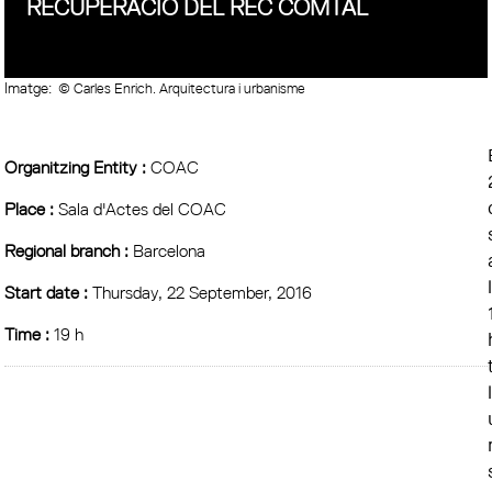
RECUPERACIÓ DEL REC COMTAL
Imatge:
© Carles Enrich. Arquitectura i urbanisme
Organitzing Entity :
COAC
Place :
Sala d'Actes del COAC
Regional branch :
Barcelona
Start date :
Thursday, 22 September, 2016
Time :
19 h