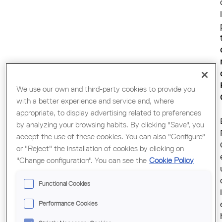
We use our own and third-party cookies to provide you
with a better experience and service and, where
appropriate, to display advertising related to preferences
by analyzing your browsing habits. By clicking "Save", you
accept the use of these cookies. You can also "Configure"
or "Reject" the installation of cookies by clicking on
"Change configuration". You can see the
Cookie Policy
Functional Cookies
Performance Cookies