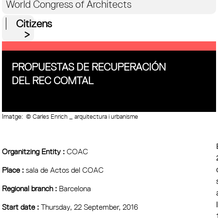
World Congress of Architects
Citizens
PROPUESTAS DE RECUPERACIÓN
DEL REC COMTAL
Imatge:
© Carles Enrich _ arquitectura i urbanisme
Organitzing Entity :
COAC
Place :
sala de Actos del COAC
Regional branch :
Barcelona
Start date :
Thursday, 22 September, 2016