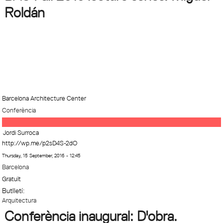
Roldán
Barcelona Architecture Center
Conferència
Jordi Surroca
http://wp.me/p2sD4S-2dO
Thursday, 15 September, 2016 - 12:45
Barcelona
Gratuït
Butlletí:
Arquitectura
Conferència inaugural: D'obra.