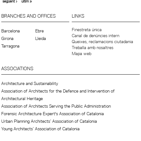
següent ›
últim »
BRANCHES AND OFFICES
LINKS
Finestreta única
Barcelona
Ebre
Canal de denúncies intern
Girona
Lleida
Queixes, reclamacions ciutadania
Tarragona
Treballa amb nosaltres
Mapa web
ASSOCIATIONS
Architecture and Sustainability
Association of Architects for the Defence and Intervention of
Architectural Heritage
Association of Architects Serving the Public Administration
Forensic Architecture Expert's Association of Catalonia
Urban Planning Architects’ Association of Catalonia
Young Architects’ Association of Catalonia