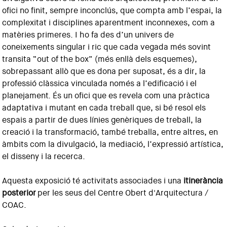
ofici no finit, sempre inconclús, que compta amb l’espai, la
complexitat i disciplines aparentment inconnexes, com a
matèries primeres. I ho fa des d’un univers de
coneixements singular i ric que cada vegada més sovint
transita “out of the box” (més enllà dels esquemes),
sobrepassant allò que es dona per suposat, és a dir, la
professió clàssica vinculada només a l’edificació i el
planejament. És un ofici que es revela com una pràctica
adaptativa i mutant en cada treball que, si bé resol els
espais a partir de dues línies genèriques de treball, la
creació i la transformació, també treballa, entre altres, en
àmbits com la divulgació, la mediació, l’expressió artística,
el disseny i la recerca.
Aquesta exposició té activitats associades i una
itinerància
posterior
per les seus del Centre Obert d'Arquitectura /
COAC.