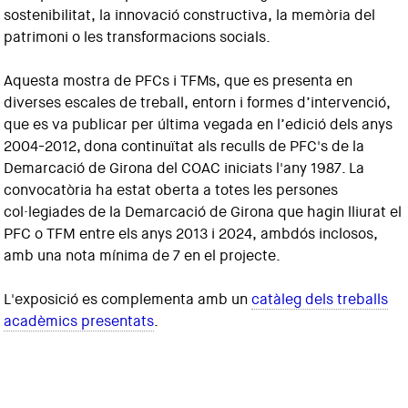
sostenibilitat, la innovació constructiva, la memòria del
patrimoni o les transformacions socials.
Aquesta mostra de PFCs i TFMs, que es presenta en
diverses escales de treball, entorn i formes d’intervenció,
que es va publicar per última vegada en l’edició dels anys
2004-2012, dona continuïtat als reculls de PFC's de la
Demarcació de Girona del COAC iniciats l'any 1987. La
convocatòria ha estat oberta a totes les persones
col·legiades de la Demarcació de Girona que hagin lliurat el
PFC o TFM entre els anys 2013 i 2024, ambdós inclosos,
amb una nota mínima de 7 en el projecte.
L'exposició es complementa amb un
catàleg dels treballs
acadèmics presentats
.