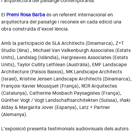
l’arquitectura del paisatge contemporània.
El
Premi Rosa Barba
és un referent internacional en
arquitectura del paisatge i reconeix en cada edició una
obra construïda d’excel·lència.
Amb la participació de SLA Architects (Dinamarca), Z+T
Studio (Xina) , Michael Van Valkenburgh Associates (Estats
Units), Landslag (Islàndia), Hargreaves Associates (Estats
Units), Taylor Cullity Lethlean (Austràlia), EMF Landscape
Architecture (Països Baixos), MK Landscape Architects
(Israel), Kristine Jensen Landscape Architects (Dinamarca),
François-Xavier Mousquet (França), RCR Arquitectes
(Catalunya), Catherine Mosbach Paysagistes (França),
Günther Vogt / Vogt Landschaftsarchitekten (Suïssa), Iñaki
Alday & Margarita Jover (Espanya), Latz + Partner
(Alemanya).
L’exposició presenta testimonials audiovisuals dels autors