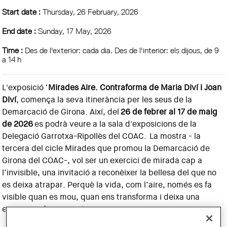
Start date :
Thursday, 26 February, 2026
End date :
Sunday, 17 May, 2026
Time :
Des de l'exterior: cada dia. Des de l'interior: els dijous, de 9
a 14 h
L'exposició ‘
Mirades Aire. Contraforma de Maria Diví i Joan
Diví
, comença la seva itinerància per les seus de la
Demarcació de Girona. Així, del
26 de febrer al 17 de maig
de 2026
es podrà veure a la sala d'exposicions de la
Delegació Garrotxa-Ripollès del COAC. La mostra - la
tercera del cicle Mirades que promou la Demarcació de
Girona del COAC-, vol ser un exercici de mirada cap a
l’invisible, una invitació a reconèixer la bellesa del que no
es deixa atrapar. Perquè la vida, com l’aire, només es fa
visible quan es mou, quan ens transforma i deixa una
empremta fugaç en el temps.