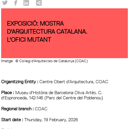
EXPOSICIÓ: MOSTRA
D'ARQUITECTURA CATALANA.
L'OFICI MUTANT
Imatge:
© Col·legi d'Arquitectes de Catalunya (COAC)
Organitzing Entity :
Centre Obert d’Arquitectura, COAC
Place :
Museu d'Història de Barcelona Oliva Artés. C.
d'Espronceda, 142-146 (Parc del Centre del Poblenou)
Regional branch :
COAC
Start date :
Thursday, 19 February, 2026