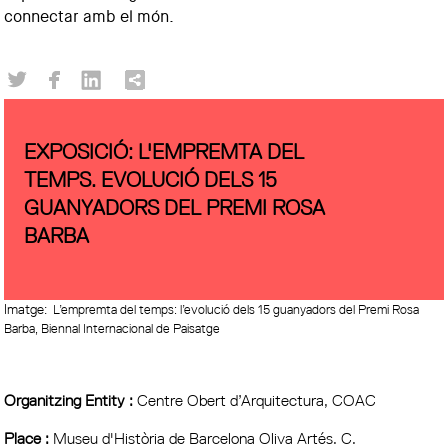
connectar amb el món.
EXPOSICIÓ: L'EMPREMTA DEL
TEMPS. EVOLUCIÓ DELS 15
GUANYADORS DEL PREMI ROSA
BARBA
Imatge:
L’empremta del temps: l’evolució dels 15 guanyadors del Premi Rosa
Barba, Biennal Internacional de Paisatge
Organitzing Entity :
Centre Obert d’Arquitectura, COAC
Place :
Museu d'Història de Barcelona Oliva Artés. C.