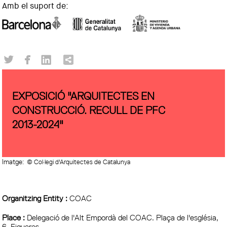
Amb el suport de:
EXPOSICIÓ "ARQUITECTES EN
CONSTRUCCIÓ. RECULL DE PFC
2013-2024"
Imatge:
© Col·legi d'Arquitectes de Catalunya
Organitzing Entity :
COAC
Place :
Delegació de l'Alt Empordà del COAC. Plaça de l'església,
6. Figueres