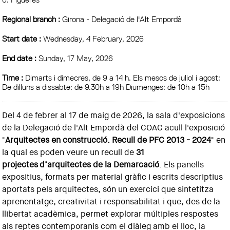
Regional branch :
Girona - Delegació de l'Alt Empordà
Start date :
Wednesday, 4 February, 2026
End date :
Sunday, 17 May, 2026
Time :
Dimarts i dimecres, de 9 a 14 h. Els mesos de juliol i agost:
De dilluns a dissabte: de 9.30h a 19h Diumenges: de 10h a 15h
Del 4 de febrer al 17 de maig de 2026, la sala d'exposicions
de la Delegació de l'Alt Empordà del COAC acull l'exposició
"
Arquitectes en construcció. Recull de PFC 2013 - 2024
" en
la qual es poden veure un recull de
31
projectes
d’arquitectes de la Demarcació
. Els panells
expositius, formats per material gràfic i escrits descriptius
aportats pels arquitectes, són un exercici que sintetitza
aprenentatge, creativitat i responsabilitat i que, des de la
llibertat acadèmica, permet explorar múltiples respostes
als reptes contemporanis com el diàleg amb el lloc, la