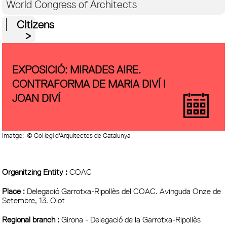
World Congress of Architects
Citizens
EXPOSICIÓ: MIRADES AIRE.
CONTRAFORMA DE MARIA DIVÍ I
JOAN DIVÍ
Imatge:
© Col·legi d'Arquitectes de Catalunya
Organitzing Entity :
COAC
Place :
Delegació Garrotxa-Ripollès del COAC. Avinguda Onze de
Setembre, 13. Olot
Regional branch :
Girona - Delegació de la Garrotxa-Ripollès