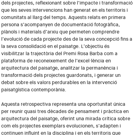
dels projectes, reflexionant sobre l’impacte i transformació
que les seves intervencions han generat en els territoris i
comunitats al llarg del temps. Aquests relats en primera
persona s’acompanyen de documentació fotogràfica,
plànols i materials d’arxiu que permeten comprendre
l’evolució de cada projecte des de la seva concepció fins a
la seva consolidació en el paisatge. L’objectiu és
visibilitzar la trajectòria del Premi Rosa Barba com a
plataforma de reconeixement de l’excel·lència en
arquitectura del paisatge, analitzar la permanència i
transformació dels projectes guardonats, i generar un
debat sobre els valors perdurables en la intervenció
paisatgística contemporània.
Aquesta retrospectiva representa una oportunitat única
per reunir quasi tres dècades de pensament i pràctica en
arquitectura del paisatge, oferint una mirada crítica sobre
com els projectes exemplars evolucionen, s’adapten i
continuen influint en la disciplina i en els territoris que