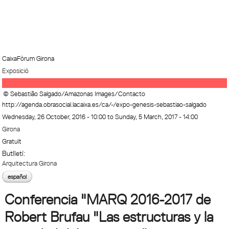
CaixaFòrum Girona
Exposició
© Sebastião Salgado/Amazonas Images/Contacto
http://agenda.obrasocial.lacaixa.es/ca/-/expo-genesis-sebastiao-salgado
Wednesday, 26 October, 2016 - 10:00
to
Sunday, 5 March, 2017 - 14:00
Girona
Gratuït
Butlletí:
Arquitectura Girona
español
Conferencia "MARQ 2016-2017 de
Robert Brufau "Las estructuras y la