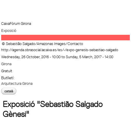
CaixaFòrum Girona
Exposició
© Sebastião Salgado/Amazonas Images/Contacto
http://agenda.obrasocial.lacaixa.es/es/-/expo-genesis-sebastiao-salgado
Wednesday, 26 October, 2016 - 10:00
to
Sunday, 5 March, 2017 - 14:00
Girona
Gratuït
Butlletí:
Arquitectura Girona
català
Exposició "Sebastião Salgado
Gènesi"