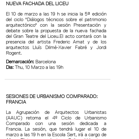
NUEVA FACHADA DEL LICEU
El 10 de marzo a las 19 h se inicia la 5ª edición
del ciclo "Diálogos técnicos sobre el patrimonio
arquitectónico" con la sesión Presentación y
debate sobre la propuesta de la nueva fachada
del Gran Teatre del Liceu.El acto contará con la
presencia del artista Frederic Amat y de los
arquitectos Lluís Dilmé-Xavier Fabré y Jordi
Rogent.
Demarcación:
Barcelona
Dia:
Thu, 10 Marzo a las 19h
SESIONES DE URBANISMO COMPARADO:
FRANCIA
La Agrupación de Arquitectos Urbanistas
(AAUC) retoma el 4º Ciclo de Urbanismo
Comparado con una sesión dedicada a
Francia. La sesión, que tendrá lugar el 10 de
marzo a las 19 h en la Escola Sert, irá a cargo de