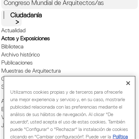
Congreso Mundial de Arquitectos/as
Ciudadanía
Actualidad
Actos y Exposiciones
Biblioteca
Archivo histórico
Publicaciones
Muestras de Arquitectura
Oficina del Paisaje
Setmana Arquitectura
Utilizamos cookies propias y de terceros para ofrecerle
una mejor experiencia y servicio y, en su caso, mostrarle
Actos COAC
publicidad relacionada con las preferencias mediante el
Exposiciones COAC
análisis de sus hábitos de navegación. Al clicar "De
Visitas COAC
acuerdo", usted acepta el uso de estas cookies. También
Jornadas y cursos
puede "Configurar" o "Rechazar" la instalación de cookies
clicando en "Cambiar configuración". Puede ver la
Política