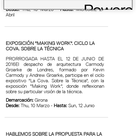
Demarcación:
Tarragona
Desde:
Thu, 10 Marzo -
Hasta:
Miercoles, 27
Abril
EXPOSICIÓN "MAKING WORK". CICLO LA
COVA. SOBRE LA TÉCNICA
PRORROGADA HASTA EL 12 DE JUNIO DE
2016El despacho de arquitectura Carmody
Groarke de Londres, formado por Kevin
Carmody y Andrew Groarke, participa en el ciclo
expositivo "La Cova. Sobre la Técnica", con la
exposición "Making Work", donde reflexionan
sobre su particular visión de la técnica.
Demarcación:
Girona
Desde:
Thu, 10 Marzo -
Hasta:
Sun, 12 Junio
HABLEMOS SOBRE LA PROPUESTA PARA LA