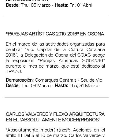
Desde:
Thu, 03 Marzo -
Hasta:
Fri, 01 Abril
"PAREJAS ARTÍSTICAS 2015-2016" EN OSONA
En el marco de las actividades organizadas para
celebrar “Vic. Capital de la Cultura Catalana
2016”, la Delegación de Osona del COAC acoge
la exposición “Parejas Artísticas 2015-2016”
durante el mes de marzo, que está dedicado al
TRAZO.
Demarcación:
Comarques Centrals - Seu de Vic
Desde:
Thu, 03 Marzo -
Hasta:
Thu, 31 Marzo
CARLOS VALVERDE Y FLEXO ARQUITECTURA
EN EL "ABSOLUTAMENTE MODER(RR)NOS"
"Absolutamente moder(rr)nos": Acciones en el
altillo [I] Del 3 al 10 de marzo, Carlos Valverde y