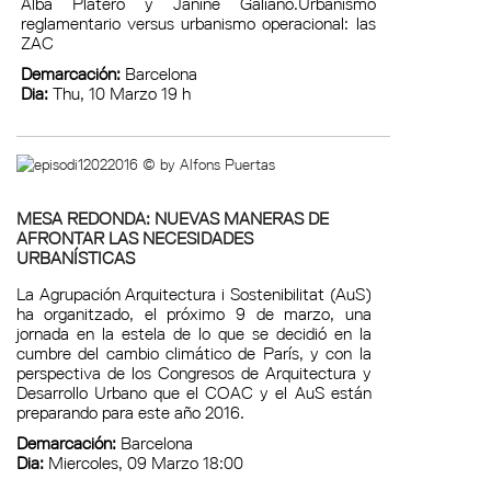
Alba Platero y Janine Galiano.Urbanismo
reglamentario versus urbanismo operacional: las
ZAC
Demarcación:
Barcelona
Dia:
Thu, 10 Marzo 19 h
MESA REDONDA: NUEVAS MANERAS DE
AFRONTAR LAS NECESIDADES
URBANÍSTICAS
La Agrupación Arquitectura i Sostenibilitat (AuS)
ha organitzado, el próximo 9 de marzo, una
jornada en la estela de lo que se decidió en la
cumbre del cambio climático de París, y con la
perspectiva de los Congresos de Arquitectura y
Desarrollo Urbano que el COAC y el AuS están
preparando para este año 2016.
Demarcación:
Barcelona
Dia:
Miercoles, 09 Marzo 18:00