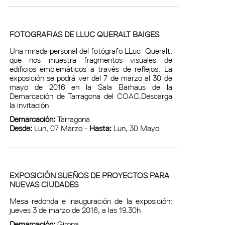
FOTOGRAFIAS DE LLUC QUERALT BAIGES
Una mirada personal del fotógrafo LLuc Queralt,
que nos muestra fragmentos visuales de
edificios emblemáticos a través de reflejos. La
exposición se podrá ver del 7 de marzo al 30 de
mayo de 2016 en la Sala Barhaus de la
Demarcación de Tarragona del COAC.Descarga
la invitación
Demarcación:
Tarragona
Desde:
Lun, 07 Marzo -
Hasta:
Lun, 30 Mayo
EXPOSICIÓN SUEÑOS DE PROYECTOS PARA
NUEVAS CIUDADES
Mesa redonda e inauguración de la exposición:
jueves 3 de marzo de 2016, a las 19.30h
Demarcación:
Girona