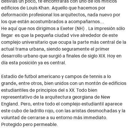
desvías un poco, te encontrarás con uno de los míticos
edificios de Louis Khan. Aquello que hacemos por
deformación profesional los arquitectos, nada nuevo por
los que están acostumbrados a acompañarnos...
He aquí que nos dirigimos a Exeter (NH) . La impresión sólo
llegar es que la pequeña ciudad vive alrededor de este
complejo universitario que ocupa la parte más central de la
actual trama urbana, siendo seguramente el primer
desarrollo urbano que surgió a finales de siglo XIX. Hoy en
día esta posición ya es central.
Estadio de futbol americano y campos de tennis a lo
grande, entre otros, bien unidos con un montón de edificios
estudiantiles de principios del s XX. Todo bien
representativo de la arquitectura georgiana de New
England. Pero, entre todo el complejo estudiantil aparece
este cubo de ladrillo rojo, con las aristas desmochadas y la
voluntad de cerrarse a su entorno más immediato.
Protegido pero permeable.