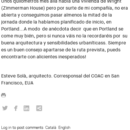
Unos quilómetros més allá había una vivienda de Wright
(Zimmerman House) pero por surte de mi compañía, no era
abierta y conseguimos pasar almenos la mitad de la
jornada donde la habíamos planificado de inicio, en
Portland...A modo de anécdota decir que en Portland se
come muy bién, pero si nunca váis no la recordaréis por su
buena arquitectura y sensibilidades urbaníticass. Siempre
es un buen consejo apartarse de la ruta prevista, pueds
encontrarte con alicientes inesperados!
Esteve Solà, arquitecto. Corresponsal del COAC en San
Francisco, EUA
Log in
to post comments
Català
English