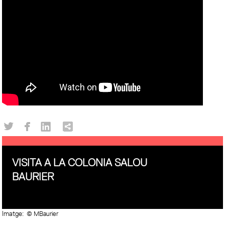
VISITA A LA COLONIA SALOU
BAURIER
Imatge:
© MBaurier