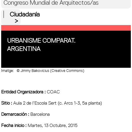
Congreso Mundial de Arquitectos/as
Ciudadanía
URBANISME COMPARAT.
ARGENTINA
Imatge:
© Jimmy Baikovicius (Creative Commons)
Entidad Organizadora :
COAC
Sitio :
Aula 2 de l’Escola Sert (c. Arcs 1-3, 5a planta)
Demarcación :
Barcelona
Fecha inicio :
Martes, 13 Octubre, 2015