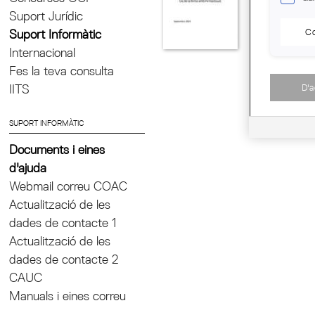
Suport Jurídic
Co
Suport Informàtic
Internacional
Fes la teva consulta
D'
IITS
SUPORT INFORMÀTIC
Documents i eines
d'ajuda
Webmail correu COAC
Actualització de les
dades de contacte 1
Actualització de les
dades de contacte 2
CAUC
Manuals i eines correu