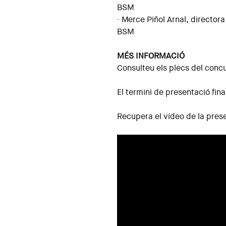
BSM
· Merce Piñol Arnal, directora
BSM
MÉS INFORMACIÓ
Consulteu els plecs del concu
El termini de presentació fina
Recupera el vídeo de la pres