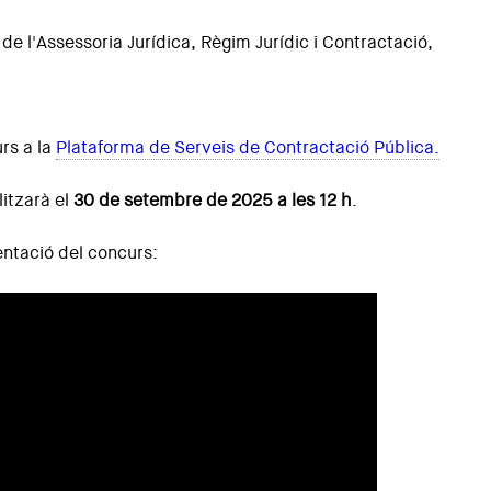
 de l'Assessoria Jurídica, Règim Jurídic i Contractació,
rs a la
Plataforma de Serveis de Contractació Pública.
litzarà el
30 de setembre de 2025 a les 12 h
.
entació del concurs: