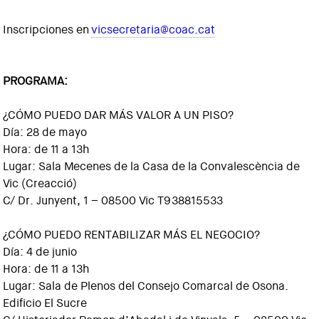
Inscripciones en
vicsecretaria@coac.cat
PROGRAMA:
¿CÓMO PUEDO DAR MÁS VALOR A UN PISO?
Día: 28 de mayo
Hora: de 11 a 13h
Lugar: Sala Mecenes de la Casa de la Convalescència de
Vic (Creacció)
C/ Dr. Junyent, 1 – 08500 Vic T938815533
¿CÓMO PUEDO RENTABILIZAR MÁS EL NEGOCIO?
Día: 4 de junio
Hora: de 11 a 13h
Lugar: Sala de Plenos del Consejo Comarcal de Osona.
Edificio El Sucre