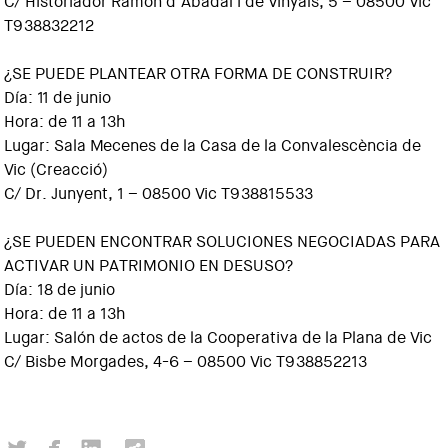
C/ Historiador Ramon d’Abadal i de Vinyals, 5 – 08500 Vic
T938832212
¿SE PUEDE PLANTEAR OTRA FORMA DE CONSTRUIR?
Día: 11 de junio
Hora: de 11 a 13h
Lugar: Sala Mecenes de la Casa de la Convalescència de
Vic (Creacció)
C/ Dr. Junyent, 1 – 08500 Vic T938815533
¿SE PUEDEN ENCONTRAR SOLUCIONES NEGOCIADAS PARA
ACTIVAR UN PATRIMONIO EN DESUSO?
Día: 18 de junio
Hora: de 11 a 13h
Lugar: Salón de actos de la Cooperativa de la Plana de Vic
C/ Bisbe Morgades, 4-6 – 08500 Vic T938852213