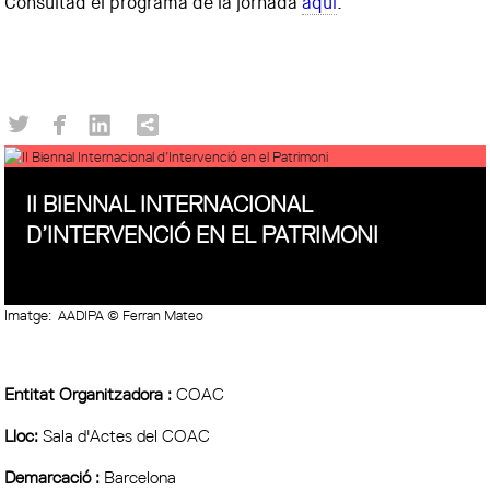
Consultad el programa de la jornada
aquí
.
II BIENNAL INTERNACIONAL
D’INTERVENCIÓ EN EL PATRIMONI
Imatge:
AADIPA © Ferran Mateo
Entitat Organitzadora :
COAC
Lloc:
Sala d'Actes del COAC
Demarcació :
Barcelona