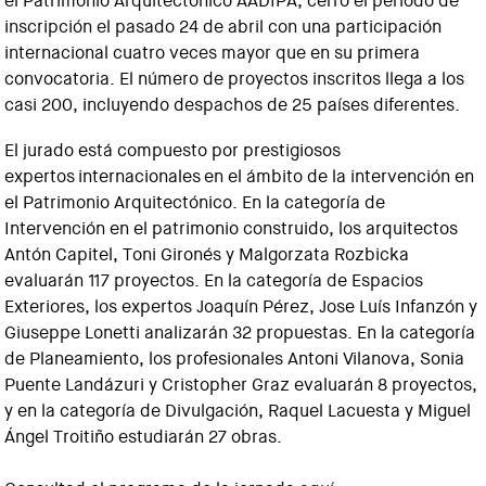
el Patrimonio Arquitectónico AADIPA, cerró el periodo de
inscripción el pasado 24 de abril con una participación
internacional cuatro veces mayor que en su primera
convocatoria. El número de proyectos inscritos llega a los
casi 200, incluyendo despachos de 25 países diferentes.
El jurado está compuesto por prestigiosos
expertos internacionales en el ámbito de la intervención en
el Patrimonio Arquitectónico. En la categoría de
Intervención en el patrimonio construido, los arquitectos
Antón Capitel, Toni Gironés y Malgorzata Rozbicka
evaluarán 117 proyectos. En la categoría de Espacios
Exteriores, los expertos Joaquín Pérez, Jose Luís Infanzón y
Giuseppe Lonetti analizarán 32 propuestas. En la categoría
de Planeamiento, los profesionales Antoni Vilanova, Sonia
Puente Landázuri y Cristopher Graz evaluarán 8 proyectos,
y en la categoría de Divulgación, Raquel Lacuesta y Miguel
Ángel Troitiño estudiarán 27 obras.