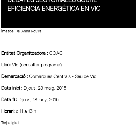
EFICIENCIA ENERGÉTICA EN VIC
Imatge:
© Anna Rovira
Entitat Organitzadora :
COAC
Lloc:
Vic (consultar programa)
Demarcació :
Comarques Centrals - Seu de Vic
Data inici :
Dijous, 28 maig, 2015
Data fi :
Dijous, 18 juny, 2015
Horari:
d'11 a 13 h
Tarja digital: