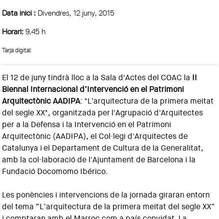
Data inici :
Divendres, 12 juny, 2015
Horari:
9.45 h
Tarja digital:
El 12 de juny tindrà lloc a la Sala d'Actes del COAC la
II
Biennal Internacional d’Intervenció en el Patrimoni
Arquitectònic AADIPA
: "L'arquitectura de la primera meitat
del segle XX", organitzada per l'Agrupació d'Arquitectes
per a la Defensa i la Intervenció en el Patrimoni
Arquitectònic (AADIPA), el Col·legi d'Arquitectes de
Catalunya i el Departament de Cultura de la Generalitat,
amb la col·laboració de l'Ajuntament de Barcelona i la
Fundació Docomomo Ibérico.
Les ponències i intervencions de la jornada giraran entorn
del tema “L’arquitectura de la primera meitat del segle XX”
i comptaran amb el Marroc com a país convidat. La