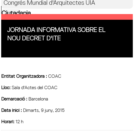
Congrés Mundial d'Arquitectes UIA
Ciutadania
JORNADA INFORMATIVA SOBRE EL
NOU DECRET D'ITE
Entitat Organitzadora :
COAC
Lloc:
Sala d'Actes del COAC
Demarcació :
Barcelona
Data inici :
Dimarts, 9 juny, 2015
Horari:
12 h