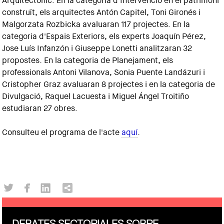
Arquitectònic. En la categoria d'Intervenció en el patrimoni
construït, els arquitectes Antón Capitel, Toni Gironés i
Malgorzata Rozbicka avaluaran 117 projectes. En la
categoria d'Espais Exteriors, els experts Joaquín Pérez,
Jose Luís Infanzón i Giuseppe Lonetti analitzaran 32
propostes. En la categoria de Planejament, els
professionals Antoni Vilanova, Sonia Puente Landázuri i
Cristopher Graz avaluaran 8 projectes i en la categoria de
Divulgació, Raquel Lacuesta i Miguel Ángel Troitiño
estudiaran 27 obres.
Consulteu el programa de l'acte
aquí
.
DEBATES SECTORIALES SOBRE