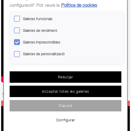
configuració". Pot veure la
Política de cookies
Galetes funcionals
Galetes de rendiment
Galetes imprescindibles
Galetes de personalització
Rebutjar
Acceptar totes les galetes
D'acord
BIENAL INTERNACIONAL DE
Configurar
INTERVENCIÓN EN EL PATRIMONIO