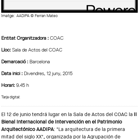
Imatge:
AADIPA © Ferran Mateo
Entitat Organitzadora :
COAC
Lloc:
Sala de Actos del COAC
Demarcació :
Barcelona
Data inici :
Divendres, 12 juny, 2015
Horari:
9.45 h
Tarja digital:
El 12 de junio tendrá lugar en la Sala de Actos del COAC la
II
Bienal Internacional de Intervención en el Patrimonio
Arquitectónico AADIPA
: "La arquitectura de la primera
mitad del siglo XX", organizada por la Agrupación de