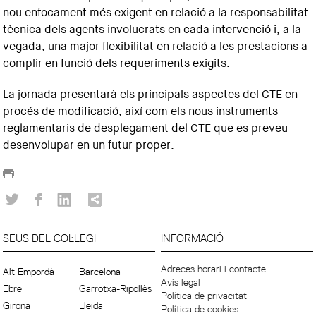
nou enfocament més exigent en relació a la responsabilitat
tècnica dels agents involucrats en cada intervenció i, a la
vegada, una major flexibilitat en relació a les prestacions a
complir en funció dels requeriments exigits.
La jornada presentarà els principals aspectes del CTE en
procés de modificació, així com els nous instruments
reglamentaris de desplegament del CTE que es preveu
desenvolupar en un futur proper.
SEUS DEL COL·LEGI
INFORMACIÓ
Adreces horari i contacte.
Alt Empordà
Barcelona
Avís legal
Ebre
Garrotxa-Ripollès
Política de privacitat
Girona
Lleida
Política de cookies