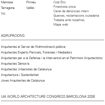
Manresa
Pirineu
Codi Ètic
Finestreta única
Tarragona
Vallès
Canal de denúncies intern
Vic
Queixes, reclamacions ciutadania
Treballa amb nosaltres
Mapa web
AGRUPACIONS
Arquitectes al Servei de l'Administració pública
Arquitectes Experts Pericials, Forenses i Mediadors
Arquitectes per a la Defensa i la Intervenció en el Patrimoni Arquitectònic
Arquitectes Sènior/a
Arquitectes Urbanistes de Catalunya
Arquitectura i Sostenibilitat
Joves Arquitectes de Catalunya
UIA WORLD ARCHITECTURE CONGRESS BARCELONA 2026