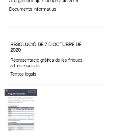
Atorgament ajuts cooperació 2019
Documents informatius
RESOLUCIÓ DE 7 D’OCTUBRE DE
2020
Representació gràfica de les finques i
altres requisits.
Textos legals