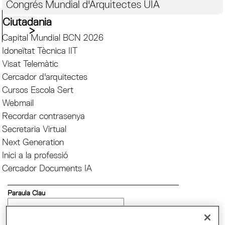
Congrés Mundial d'Arquitectes UIA
Ciutadania
Capital Mundial BCN 2026
Idoneïtat Tècnica IIT
Visat Telemàtic
Cercador d'arquitectes
Cursos Escola Sert
Webmail
Recordar contrasenya
Secretaria Virtual
Next Generation
Inici a la professió
Cercador Documents IA
Paraula Clau
Llengua