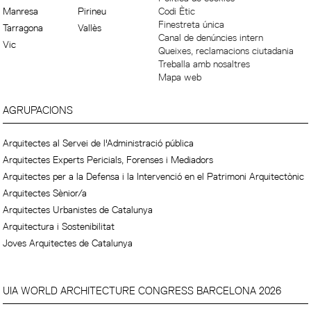
Manresa
Pirineu
Codi Ètic
Finestreta única
Tarragona
Vallès
Canal de denúncies intern
Vic
Queixes, reclamacions ciutadania
Treballa amb nosaltres
Mapa web
AGRUPACIONS
Arquitectes al Servei de l'Administració pública
Arquitectes Experts Pericials, Forenses i Mediadors
Arquitectes per a la Defensa i la Intervenció en el Patrimoni Arquitectònic
Arquitectes Sènior/a
Arquitectes Urbanistes de Catalunya
Arquitectura i Sostenibilitat
Joves Arquitectes de Catalunya
UIA WORLD ARCHITECTURE CONGRESS BARCELONA 2026