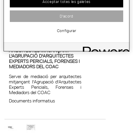
Acceptar totes les galetes
D'acord
Configurar
SERVEI DE MEDIACIÓ PER
ARQUITECTES MITJANÇANT
L'AGRUPACIÓ D'ARQUITECTES
EXPERTS PERICIALS, FORENSES I
MEDIADORS DEL COAC
Servei de mediació per arquitectes
mitjançant l'Agrupació d'Arquitectes
Experts Pericials, Forenses i
Mediadors del COAC
Documents informatius