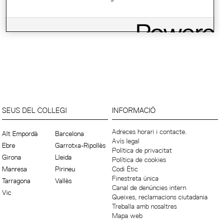
SEUS DEL COL·LEGI
INFORMACIÓ
Adreces horari i contacte.
Alt Empordà
Barcelona
Avís legal
Ebre
Garrotxa-Ripollès
Política de privacitat
Girona
Lleida
Política de cookies
Manresa
Pirineu
Codi Ètic
Finestreta única
Tarragona
Vallès
Canal de denúncies intern
Vic
Queixes, reclamacions ciutadania
Treballa amb nosaltres
Mapa web