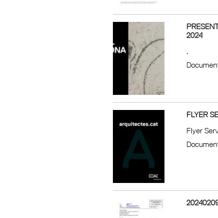
PRESENT
2024
.
Document
FLYER S
Flyer Ser
Document
2024020