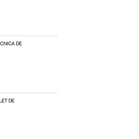
ÈCNICA DE
LET DE