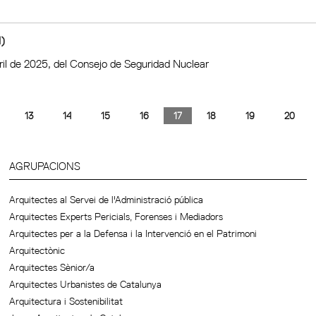
)
bril de 2025, del Consejo de Seguridad Nuclear
13
14
15
16
17
18
19
20
AGRUPACIONS
Arquitectes al Servei de l'Administració pública
Arquitectes Experts Pericials, Forenses i Mediadors
Arquitectes per a la Defensa i la Intervenció en el Patrimoni
Arquitectònic
Arquitectes Sènior/a
Arquitectes Urbanistes de Catalunya
Arquitectura i Sostenibilitat