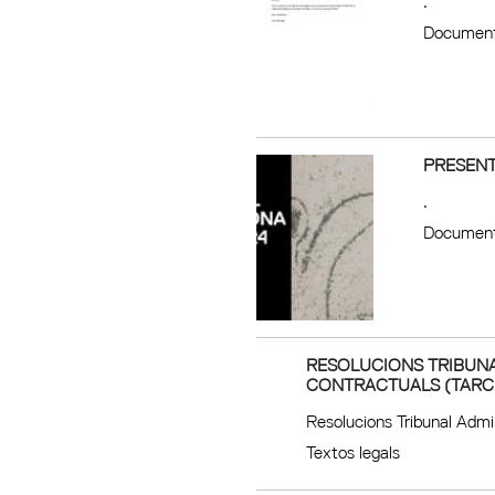
.
Document
PRESENT
.
Document
RESOLUCIONS TRIBUNA
CONTRACTUALS (TARC
Resolucions Tribunal Adm
Textos legals