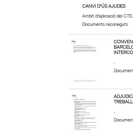
CANVI D'ÚS AJUDES
Ambit d'aplicació del CTE.
Documents reconeguts
CONVENI
BARCELO
INTERCO
.
Document
ADJUDIC
TREBALL
.
Document