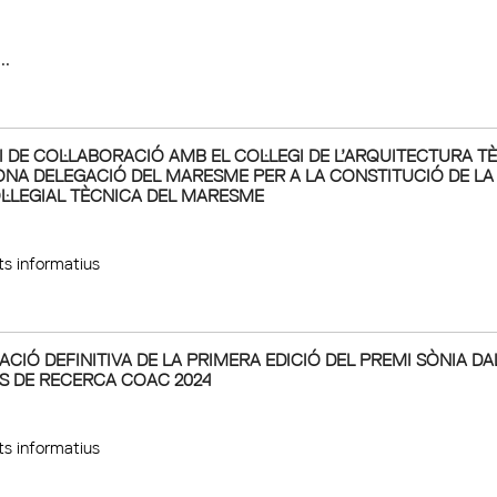
..
 DE COL·LABORACIÓ AMB EL COL·LEGI DE L’ARQUITECTURA T
NA DELEGACIÓ DEL MARESME PER A LA CONSTITUCIÓ DE LA
L·LEGIAL TÈCNICA DEL MARESME
s informatius
ACIÓ DEFINITIVA DE LA PRIMERA EDICIÓ DEL PREMI SÒNIA DA
S DE RECERCA COAC 2024
s informatius