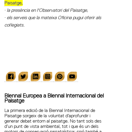
Paisatge
,
la presència en l'Observatori del Paisatge,
·
els serveis que la mateixa Oficina pugui oferir als
·
col·legiats
.
Biennal Europea a Biennal Internacional del
Paisatge
La primera edició de la Biennal Internacional de
Paisatge sorgeix de la voluntat d’aprofundir i
generar debat entorn al paisatge. No tant sols des
d’un punt de vista ambiental, tot i que és un dels
motors de conservació paisatgística; sinó també a