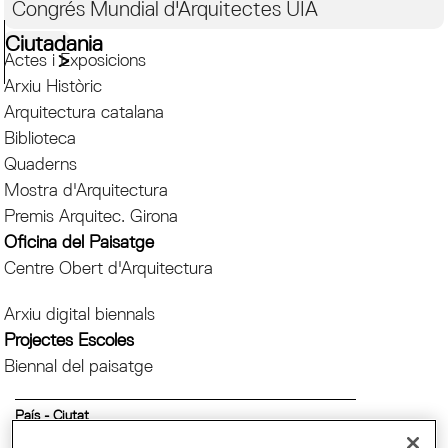
Congrés Mundial d'Arquitectes UIA
Ciutadania
Actes i Exposicions
Arxiu Històric
Arquitectura catalana
Biblioteca
Quaderns
Mostra d'Arquitectura
Premis Arquitec. Girona
Oficina del Paisatge
Centre Obert d'Arquitectura
Arxiu digital biennals
Projectes Escoles
Biennal del paisatge
País - Ciutat