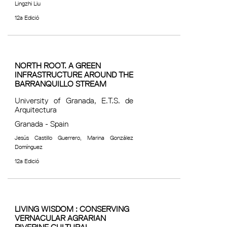
Lingzhi Liu
12a Edició
NORTH ROOT. A GREEN
INFRASTRUCTURE AROUND THE
BARRANQUILLO STREAM
University of Granada, E.T.S. de
Arquitectura
Granada - Spain
Jesús Castillo Guerrero, Marina González
Domínguez
12a Edició
LIVING WISDOM : CONSERVING
VERNACULAR AGRARIAN