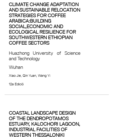
CLIMATE CHANGE ADAPTATION
AND SUSTAINABLE RELOCATION
STRATEGIES FOR COFFEE
ARABICA:BUILDING
SOCIAL,ECONOMIC AND
ECOLOGICAL RESILIENCE FOR
SOUTHWESTERN ETHIOPIAN
COFFEE SECTORS
Huazhong University of Science
and Technology
Wuhan
Xiao Jie, Qin Yuan, Wang Yi
12a Edició
COASTAL LANDSCAPE DESIGN
OF THE DENDROPOTAMOS
ESTUARY, KALOCHORI LAGOON,
INDUSTRIAL FACILITIES OF
WESTERN THESSALONIKI