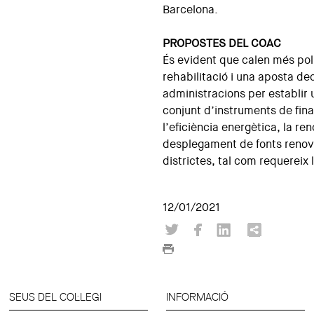
Barcelona.
PROPOSTES DEL COAC
És evident que calen més polí
rehabilitació i una aposta de
administracions per establir 
conjunt d’instruments de fi
l’eficiència energètica, la ren
desplegament de fonts renovab
districtes, tal com requereix
12/01/2021
SEUS DEL COL·LEGI
INFORMACIÓ