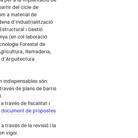
artir del cicle de
com a material de
dena d’Industrialització
Estructural i Gestió
nya (en col·laboració
cnologia Forestal de
gricultura, Ramaderia,
ut d’Arquitectura
m indispensables són:
a través de plans de barris
i.
a través de fiscalitat i
e
document de propostes
a través de la revisió i la
en vigor.