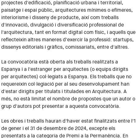
projectes d'edificació, planificació urbana i territorial,
paisatge i espai públic, arquitectures mínimes o efímeres,
interiorisme i disseny de producte, així com treballs
d'innovació, divulgació i diversificació professional de
l'arquitectura, tant en format digital com físic, i aquells que
reflecteixin altres maneres d'exercir la professió: startups,
dissenys editorials i gràfics, comissariats, entre d'altres.
La convocatòria està oberta als treballs realitzats a
Espanya i a l'estranger per arquitectes (o equips dirigits
per arquitectes) col·legiats a Espanya. Els treballs que no
requereixin col·legiació per al seu desenvolupament han
d'estar dirigits per titulats i titulades en Arquitectura. A
més, no està limitat el nombre de propostes que un autor o
grup d'autors pot presentar a aquesta convocatòria.
Les obres i treballs hauran d'haver estat finalitzats entre l'1
de gener i el 31 de desembre de 2024, excepte els
presentats a la categoria de Premi a la Permanència. En