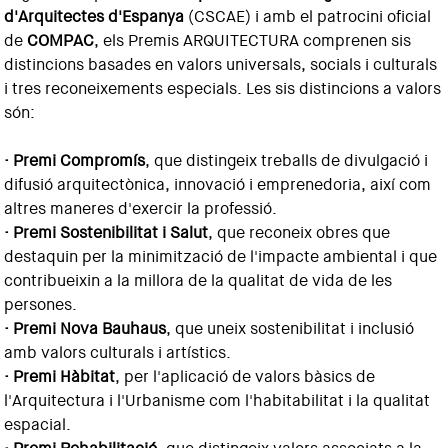
d'Arquitectes d'Espanya
(CSCAE) i amb el patrocini oficial
de
COMPAC
, els Premis ARQUITECTURA comprenen sis
distincions basades en valors universals, socials i culturals
i tres reconeixements especials. Les sis distincions a valors
són:
· Premi Compromís
, que distingeix treballs de divulgació i
difusió arquitectònica, innovació i emprenedoria, així com
altres maneres d'exercir la professió.
· Premi Sostenibilitat i Salut
, que reconeix obres que
destaquin per la minimització de l'impacte ambiental i que
contribueixin a la millora de la qualitat de vida de les
persones.
· Premi Nova Bauhaus
, que uneix sostenibilitat i inclusió
amb valors culturals i artístics.
· Premi Hàbitat
, per l'aplicació de valors bàsics de
l'Arquitectura i l'Urbanisme com l'habitabilitat i la qualitat
espacial.