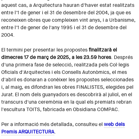
aquest cas, a Arquitectura hauran d'haver estat realitzats
entre l'1 de gener i el 31 de desembre del 2004, ja que es
reconeixen obres que compleixen vint anys, i a Urbanisme,
entre l'1 de gener de l'any 1995 i el 31 de desembre del
2004.
El termini per presentar les propostes
finalitzarà el
dimecres 17 de març de 2025, a les 23.59 hores
. Després
d'una primera fase de selecció, realitzada pels Col·legis
Oficials d'Arquitectes i els Consells Autonòmics, el mes
d'abril es donaran a conèixer les propostes seleccionades
i, al maig, es difondran les obres FINALISTES, elegides pel
Jurat. El nom dels guanyadors es descobrirà al juliol, en el
transcurs d'una ceremònia en la qual els premiats rebran
l'escultura TOITS, fabricada en Obsidiana COMPAC.
Per a informació més detallada, consulteu el
web dels
Premis ARQUITECTURA
.