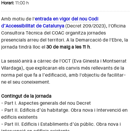
Horari:
11:00 h
Amb motiu de l'
entrada en vigor del nou Codi
d’Accessibilitat de Catalunya
(Decret 209/2023), l'Oficina
Consultora Tècnica del COAC organitza jornades
presencials arreu del territori. A la Demarcació de l'Ebre, la
jornada tindrà lloc el
30 de maig a les 11 h
.
La sessió anirà a càrrec de l'OCT (Eva Ginesta i Montserrat
Vilardaga), que explicaran els canvis més rellevants de la
norma pel que fa a l’edificació, amb l'objectiu de facilitar-
ne el seu coneixement.
Contingut de la jornada
- Part I. Aspectes generals del nou Decret
- Part II. Edificis d’ús habitatge. Obra nova i Intervenció en
edificis existents
- Part III. Edificis i Establiments d’ús públic. Obra nova i