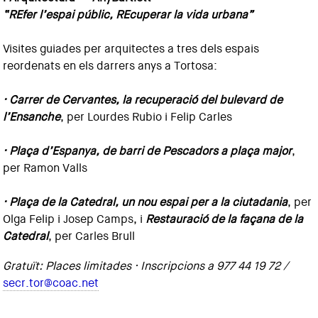
“REfer l’espai públic, REcuperar la vida urbana”
Visites guiades per arquitectes a tres dels espais
reordenats en els darrers anys a Tortosa:
· Carrer de Cervantes, la recuperació del bulevard de
l’Ensanche
, per Lourdes Rubio i Felip Carles
· Plaça d’Espanya, de barri de Pescadors a plaça major
,
per Ramon Valls
· Plaça de la Catedral, un nou espai per a la ciutadania
, per
Olga Felip i Josep Camps, i
Restauració de la façana de la
Catedral
, per Carles Brull
Gratuït: Places limitades · Inscripcions a 977 44 19 72 /
secr.tor@coac.net