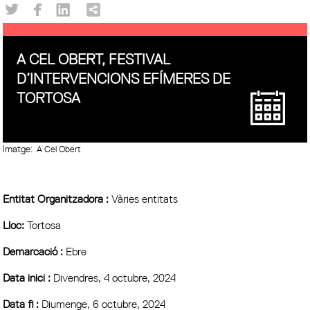
A CEL OBERT, FESTIVAL
D’INTERVENCIONS EFÍMERES DE
TORTOSA
Imatge:
A Cel Obert
Entitat Organitzadora :
Vàries entitats
Lloc:
Tortosa
Demarcació :
Ebre
Data inici :
Divendres, 4 octubre, 2024
Data fi :
Diumenge, 6 octubre, 2024