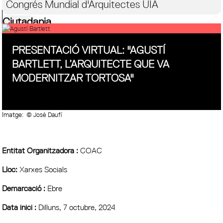
Congrés Mundial d'Arquitectes UIA
Ciutadania
PRESENTACIÓ VIRTUAL: "AGUSTÍ
BARTLETT, L’ARQUITECTE QUE VA
MODERNITZAR TORTOSA"
Imatge:
© José Daufí
Entitat Organitzadora :
COAC
Lloc:
Xarxes Socials
Demarcació :
Ebre
Data inici :
Dilluns, 7 octubre, 2024