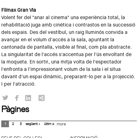
Filmax Gran Via
Volent fer del "anar al cinema" una experiència total, la
rehabilitació juga amb cinètica i contrastos en la successió
dels espais. Des del vestíbul, un raig lluminós convida a
avançar en el volum d'accés a la sala, apuntant la
cantonada de pantalla, visible al final, com pla abstracte.
La singularitat de l'accés s'accentua per l'ús envoltant de
la moqueta. En sortir, una mitja volta de l'espectador
l'enfronta a l'impressionant volum de la sala i el situa
davant d'un espai dinàmic, preparant-lo per a la projecció.
I per l'atracció.
Pàgines
1
2
3
següent ›
últim »
more