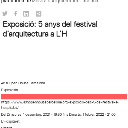
plataforma de
Mostra d'Arquitectura Catalana
Exposició: 5 anys del festival
d’arquitectura a L’H
48 h Open House Barcelona
Exposición
https://www.48hopenhousebarcelona.org/exposicio-dels-5-del-festival-a-
lhospitalet/
Del
Dimecres, 1 desembre, 2021 - 19:30
fins
Dimarts, 1 febrer, 2022 - 21:00
L’Hospitalet