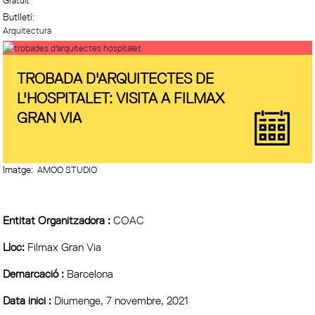
Gratuït
Butlletí:
Arquitectura
TROBADA D'ARQUITECTES DE
L'HOSPITALET: VISITA A FILMAX
GRAN VIA
Imatge:
AMOO STUDIO
Entitat Organitzadora :
COAC
Lloc:
Filmax Gran Via
Demarcació :
Barcelona
Data inici :
Diumenge, 7 novembre, 2021