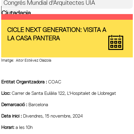
Congrés Mundial d'Arquitectes UIA
Ciutadania
CICLE NEXT GENERATION: VISITA A
LA CASA PANTERA
Imatge:
Aitor Estévez Olaizola
Entitat Organitzadora :
COAC
Lloc:
Carrer de Santa Eulàlia 122, L'Hospitalet de Llobregat
Demarcació :
Barcelona
Data inici :
Divendres, 15 novembre, 2024
Horari:
a les 10h