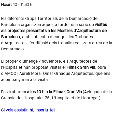
Horari:
10 - 11.30 h
Els diferents Grups Territorials de la Demarcació de
Barcelona organitzen aquesta tardor una sèrie de
visites
als projectes presentats a les Mostres d'Arquitectura de
Barcelona
, amb l'objectiu d'enriquir les Trobades
d'Arquitectes i fer difusió dels treballs realitzats arreu de la
Demarcació.
El proper diumenge 7 novembre, els Arquitectes de
l'Hospitalet han proposat visitar el
Filmax Gran Via
, obra
d'AMOO | Aureli Mora+Omar Ornaque Arquitectes, que ens
acompanyaran a la visita.
Ens trobarem
a les 10 h a la Filmax Gran Via
(Avinguda de la
Granvia de l’Hospitalet 75, L'Hospitalet de Llobregat).
Si vols assistir-hi, inscriu-te!