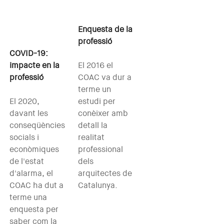
Enquesta de la
professió
COVID-19:
impacte en la
El 2016 el
professió
COAC va dur a
terme un
El 2020,
estudi per
davant les
conèixer amb
conseqüències
detall la
socials i
realitat
econòmiques
professional
de l'estat
dels
d'alarma, el
arquitectes de
COAC ha dut a
Catalunya.
terme una
enquesta per
saber com la