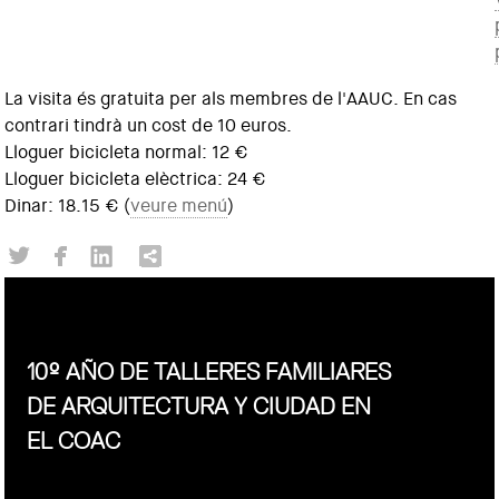
La visita és gratuita per als membres de l'AAUC. En cas
contrari tindrà un cost de 10 euros.
Lloguer bicicleta normal: 12 €
Lloguer bicicleta elèctrica: 24 €
Dinar: 18.15 € (
veure menú
)
10º AÑO DE TALLERES FAMILIARES
DE ARQUITECTURA Y CIUDAD EN
EL COAC