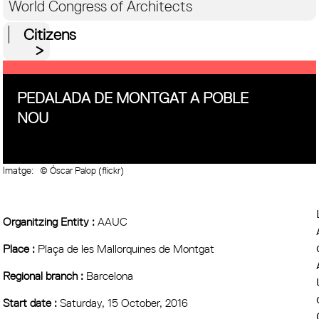
World Congress of Architects
Citizens
PEDALADA DE MONTGAT A POBLE
NOU
Imatge:
© Óscar Palop (flickr)
Organitzing Entity :
AAUC
Place :
Plaça de les Mallorquines de Montgat
Regional branch :
Barcelona
Start date :
Saturday, 15 October, 2016