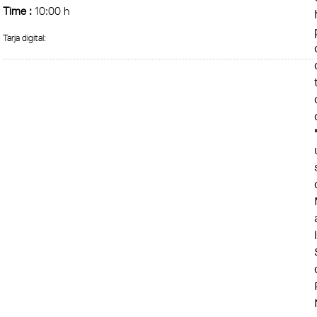
Time :
10:00 h
Tarja digital: