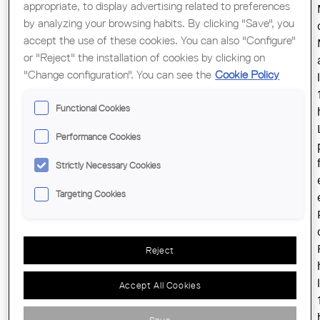
appropriate, to display advertising related to preferences
by analyzing your browsing habits. By clicking "Save", you
accept the use of these cookies. You can also "Configure"
or "Reject" the installation of cookies by clicking on
"Change configuration". You can see the
Cookie Policy
Functional Cookies
Performance Cookies
Strictly Necessary Cookies
Targeting Cookies
Reject
Accept All Cookies