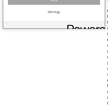
Save
Settings