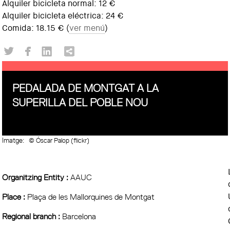
Alquiler bicicleta normal: 12 €
Alquiler bicicleta eléctrica: 24 €
Comida: 18.15 € (
ver menú
)
PEDALADA DE MONTGAT A LA
SUPERILLA DEL POBLE NOU
Imatge:
© Óscar Palop (flickr)
Organitzing Entity :
AAUC
Place :
Plaça de les Mallorquines de Montgat
Regional branch :
Barcelona