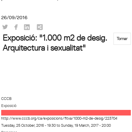
26/09/2016
Exposició: "1.000 m2 de desig.
Tornar
Arquitectura i sexualitat"
CCCB
Exposició
http://www.cccb.org/ca/exposicions/fitxa/1000-m2-de-desig/223704
Tuesday, 25 October, 2016 - 19:30
to
Sunday, 19 March, 2017 - 20:00