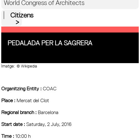
World Congress of Architects
Citizens
PEDALADA PER LA SAGRERA
Imatge:
© Wikipedia
Organitzing Entity :
COAC
Place :
Mercat del Clot
Regional branch :
Barcelona
Start date :
Saturday, 2 July, 2016
Time :
10:00 h