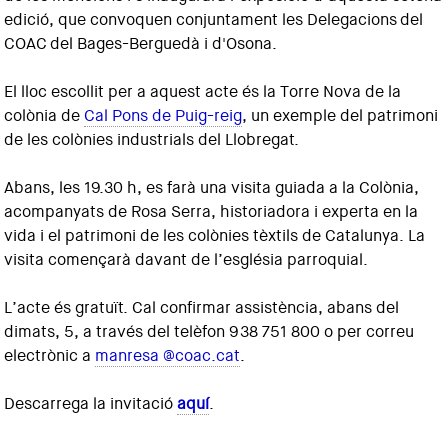
edició, que convoquen conjuntament les Delegacions del
COAC del Bages-Berguedà i d'Osona.
El lloc escollit per a aquest acte és la Torre Nova de la
colònia de
Cal Pons de Puig-reig
, un exemple del patrimoni
de les colònies industrials del Llobregat.
Abans, les 19.30 h, es farà una visita guiada a la Colònia,
acompanyats de Rosa Serra, historiadora i experta en la
vida i el patrimoni de les colònies tèxtils de Catalunya. La
visita començarà davant de l’església parroquial.
L’acte és gratuït. Cal confirmar assistència, abans del
dimats, 5, a través del telèfon 938 751 800 o per correu
electrònic a
manresa @coac.cat
.
Descarrega la invitació
aquí
.