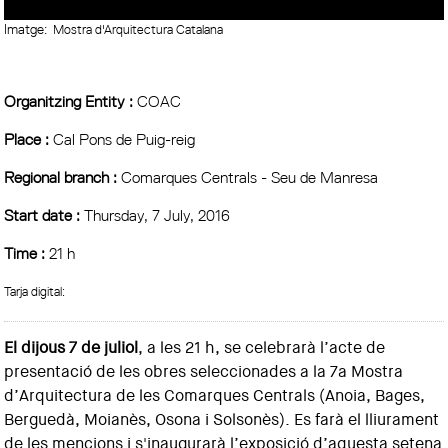
Imatge:
Mostra d'Arquitectura Catalana
Organitzing Entity :
COAC
Place :
Cal Pons de Puig-reig
Regional branch :
Comarques Centrals - Seu de Manresa
Start date :
Thursday, 7 July, 2016
Time :
21 h
Tarja digital:
El dijous 7 de juliol
, a les 21 h, se celebrarà l’acte de
presentació de les obres seleccionades a la 7a Mostra
d’Arquitectura de les Comarques Centrals (Anoia, Bages,
Berguedà, Moianès, Osona i Solsonès). Es farà el lliurament
de les mencions i s'inaugurarà l’exposició d’aquesta setena