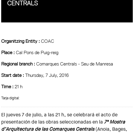
CENTRALS
Organitzing Entity :
COAC
Place :
Cal Pons de Puig-reig
Regional branch :
Comarques Centrals - Seu de Manresa
Start date :
Thursday, 7 July, 2016
Time :
21 h
Tarja digital:
El jueves 7 de julio, a las 21 h, se celebrará el acto de
presentación de las obras seleccionadas en la
7ª Mostra
d’Arquitectura de las Comarques Centrals
(Anoia, Bages,