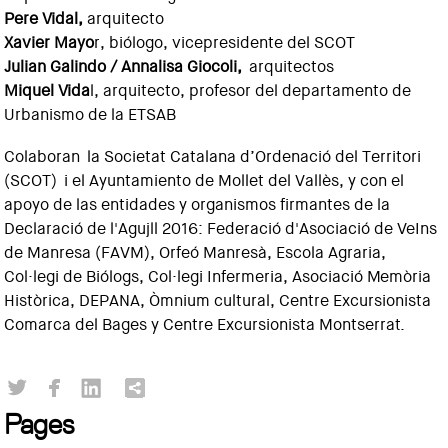
Pere Vidal,
arquitecto
Xavier Mayo
r, biólogo, vicepresidente del SCOT
Julian Galindo / Annalisa Giocoli,
arquitectos
Miquel Vida
l, arquitecto, profesor del departamento de
Urbanismo de la ETSAB
Colaboran la Societat Catalana d’Ordenació del Territori
(SCOT) i el Ayuntamiento de Mollet del Vallès, y con el
apoyo de las entidades y organismos firmantes de la
Declaració de l'Agujll 2016: Federació d'Asociació de VeIns
de Manresa (FAVM), Orfeó Manresà, Escola Agraria,
Col·legi de Biólogs, Col·legi Infermeria, Asociació Memòria
Històrica, DEPANA, Òmnium cultural, Centre Excursionista
Comarca del Bages y Centre Excursionista Montserrat.
Pages