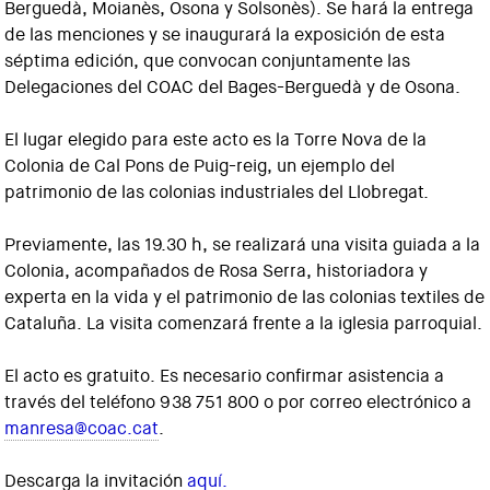
Berguedà, Moianès, Osona y Solsonès). Se hará la entrega
de las menciones y se inaugurará la exposición de esta
séptima edición, que convocan conjuntamente las
Delegaciones del COAC del Bages-Berguedà y de Osona.
El lugar elegido para este acto es la Torre Nova de la
Colonia de Cal Pons de Puig-reig, un ejemplo del
patrimonio de las colonias industriales del Llobregat.
Previamente, las 19.30 h, se realizará una visita guiada a la
Colonia, acompañados de Rosa Serra, historiadora y
experta en la vida y el patrimonio de las colonias textiles de
Cataluña. La visita comenzará frente a la iglesia parroquial.
El acto es gratuito. Es necesario confirmar asistencia a
través del teléfono 938 751 800 o por correo electrónico a
manresa@coac.cat
.
Descarga la invitación
aquí.