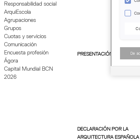
Coo
Responsabilidad social
ArquiEscola
Coo
Agrupaciones
Grupos
Co
Cuotas y servicios
Comunicación
Encuesta profesión
De a
PRESENTACIÓN DEL PLA I
Ágora
Capital Mundial BCN
2026
DECLARACIÓN POR LA
ARQUITECTURA ESPAÑOLA