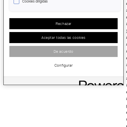
Cookies dirigidas
Rechazar
Aceptar todas las cookies
De acuerdo
Configurar