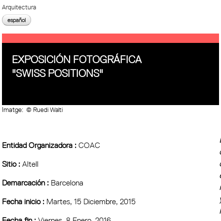
Arquitectura
español
EXPOSICIÓN FOTOGRÁFICA
"SWISS POSITIONS"
Imatge:
© Ruedi Walti
Entidad Organizadora :
COAC
Sitio :
Altell
Demarcación :
Barcelona
Fecha inicio :
Martes, 15 Diciembre, 2015
Fecha fin :
Viernes, 8 Enero, 2016