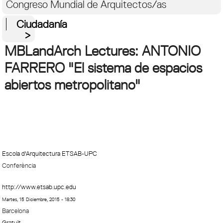
Congreso Mundial de Arquitectos/as
Ciudadanía
MBLandArch Lectures: ANTONIO
FARRERO "El sistema de espacios
abiertos metropolitano"
Escola d'Arquitectura ETSAB-UPC
Conferència
http://www.etsab.upc.edu
Martes, 15 Diciembre, 2015 - 18:30
Barcelona
Gratuït