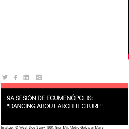
9A SESIÓN DE ECUMENÓPOLIS:
"DANCING ABOUT ARCHITECTURE"
Imatge:
© West Side Story, 1961. Gjon Mili, Metro Goldwyn Mayer.