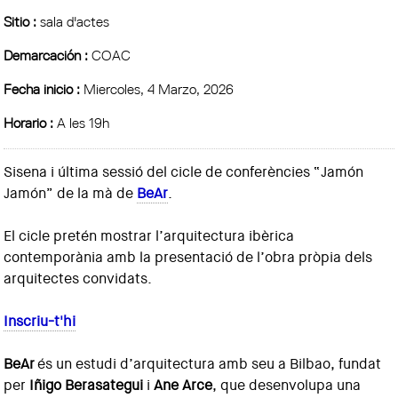
Sitio :
sala d'actes
Demarcación :
COAC
Fecha inicio :
Miercoles, 4 Marzo, 2026
Horario :
A les 19h
Sisena i última sessió del cicle de conferències “Jamón
Jamón” de la mà de
BeAr
.
El cicle pretén mostrar l’arquitectura ibèrica
contemporània amb la presentació de l’obra pròpia dels
arquitectes convidats.
Inscriu-t'hi
BeAr
és un estudi d’arquitectura amb seu a Bilbao, fundat
per
Iñigo Berasategui
i
Ane Arce
, que desenvolupa una