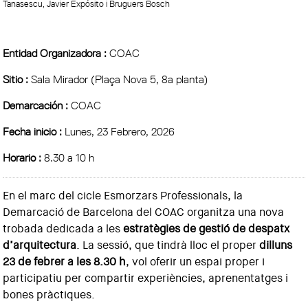
Tanasescu, Javier Expósito i Bruguers Bosch
Entidad Organizadora :
COAC
Sitio :
Sala Mirador (Plaça Nova 5, 8a planta)
Demarcación :
COAC
Fecha inicio :
Lunes, 23 Febrero, 2026
Horario :
8.30 a 10 h
En el marc del cicle Esmorzars Professionals, la
Demarcació de Barcelona del COAC organitza una nova
trobada dedicada a les
estratègies de gestió de despatx
d’arquitectura
. La sessió, que tindrà lloc el proper
dilluns
23 de febrer a les 8.30 h
, vol oferir un espai proper i
participatiu per compartir experiències, aprenentatges i
bones pràctiques.