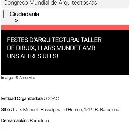
Congreso Mundial de Arquitectos/as
Ciudadanía
FESTES D’ARQUITECTURA: TALLER
DE DIBUIX, LLARS MUNDET AMB
UNS ALTRES ULLS!
Imatge:
© Anna Mas
Entidad Organizadora :
COAC
Sitio :
Llars Mundet. Passeig Vall d'Hebron, 171*LB. Barcelona
Demarcación :
Barcelona