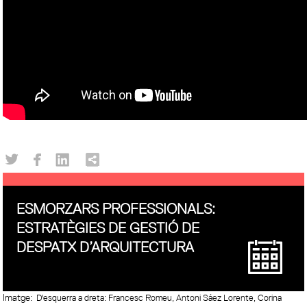
ESMORZARS PROFESSIONALS:
ESTRATÈGIES DE GESTIÓ DE
DESPATX D’ARQUITECTURA
Imatge:
D'esquerra a dreta: Francesc Romeu, Antoni Sáez Lorente, Corina