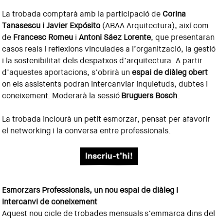
La trobada comptarà amb la participació de
Corina
Tanasescu
i Javier Expósito
(ABAA Arquitectura), així com
de
Francesc Romeu
i
Antoni Sáez Lorente
, que presentaran
casos reals i reflexions vinculades a l’organització, la gestió
i la sostenibilitat dels despatxos d’arquitectura. A partir
d’aquestes aportacions, s’obrirà un
espai de diàleg obert
on els assistents podran intercanviar inquietuds, dubtes i
coneixement. Moderarà la sessió
Bruguers Bosch
.
La trobada inclourà un petit esmorzar, pensat per afavorir
el networking i la conversa entre professionals.
Esmorzars Professionals, un nou espai de diàleg i
intercanvi de coneixement
Aquest nou cicle de trobades mensuals s’emmarca dins del