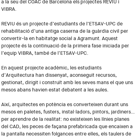
a la seu del COAC de Barcelona els
projectes REVIU i
VIBRA.
REVIU és un projecte d’estudiants de l’ETSAV-UPC de
rehabilitació d’una antiga caserna de la guàrdia civil per
convertir-la en habitatge social a Agramunt. Aquest
projecte és la continuació de la primera fase iniciada per
l’equip VIBRA, també de l’ETSAV-UPC.
En aquest projecte acadèmic, les estudiants
d’Arquitectura han dissenyat, aconseguit recursos,
gestionat, dirigit i construït amb les seves mans el que uns
mesos abans havien estat debatent a les aules.
Així, arquitectes en potència es converteixen durant uns
mesos en paletes, fusters, instal·ladors, pintors, jardiners…
per aprendre de la realitat: no existeixen les línies planes
del CAD, les peces de façana prefabricada que encaixen a
la pantalla necessiten folgances entre elles, els taulers de