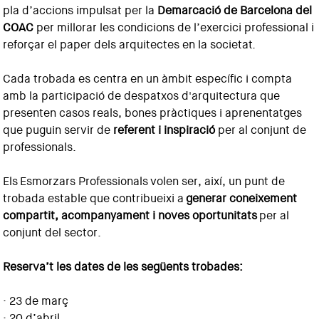
pla d’accions impulsat per la
Demarcació de Barcelona del
COAC
per millorar les condicions de l’exercici professional i
reforçar el paper dels arquitectes en la societat.
Cada trobada es centra en un àmbit específic i compta
amb la participació de despatxos d'arquitectura que
presenten casos reals, bones pràctiques i aprenentatges
que puguin servir de
referent i inspiració
per al conjunt de
professionals.
Els Esmorzars Professionals volen ser, així, un punt de
trobada estable que contribueixi a
generar coneixement
compartit, acompanyament i noves oportunitats
per al
conjunt del sector.
Reserva’t les dates de les següents trobades:
· 23 de març
· 20 d’abril