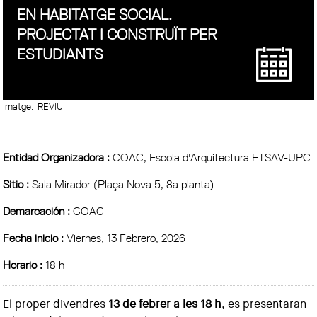
EN HABITATGE SOCIAL.
PROJECTAT I CONSTRUÏT PER
ESTUDIANTS
Imatge:
REVIU
Entidad Organizadora :
COAC, Escola d'Arquitectura ETSAV-UPC
Sitio :
Sala Mirador (Plaça Nova 5, 8a planta)
Demarcación :
COAC
Fecha inicio :
Viernes, 13 Febrero, 2026
Horario :
18 h
El proper divendres
13 de febrer a les 18 h
, es presentaran