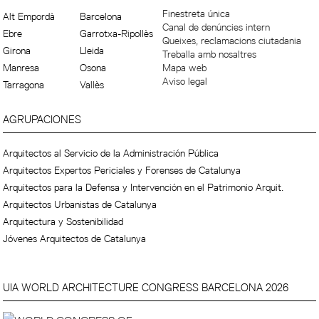
Finestreta única
Alt Empordà
Barcelona
Canal de denúncies intern
Ebre
Garrotxa-Ripollès
Queixes, reclamacions ciutadania
Girona
Lleida
Treballa amb nosaltres
Manresa
Osona
Mapa web
Aviso legal
Tarragona
Vallès
AGRUPACIONES
Arquitectos al Servicio de la Administración Pública
Arquitectos Expertos Periciales y Forenses de Catalunya
Arquitectos para la Defensa y Intervención en el Patrimonio Arquit.
Arquitectos Urbanistas de Catalunya
Arquitectura y Sostenibilidad
Jóvenes Arquitectos de Catalunya
UIA WORLD ARCHITECTURE CONGRESS BARCELONA 2026