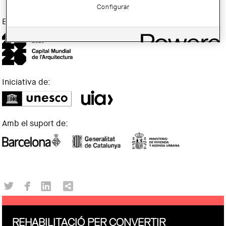
Configurar
En el marc de:
Iniciativa de:
Amb el suport de:
REHABILITACIÓ PER CONVERTIR