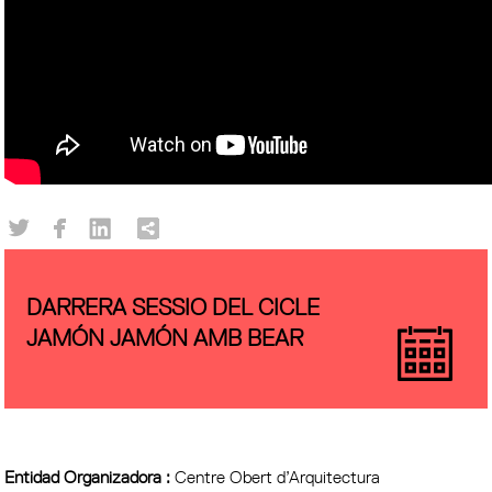
DARRERA SESSIO DEL CICLE
JAMÓN JAMÓN AMB BEAR
Entidad Organizadora :
Centre Obert d’Arquitectura