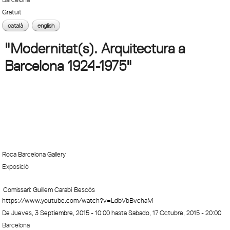
Gratuït
català
english
"Modernitat(s). Arquitectura a
Barcelona 1924-1975"
Roca Barcelona Gallery
Exposició
Comissari: Guillem Carabí Bescós
https://www.youtube.com/watch?v=LdbVbBvchaM
De
Jueves, 3 Septiembre, 2015 - 10:00
hasta
Sabado, 17 Octubre, 2015 - 20:00
Barcelona