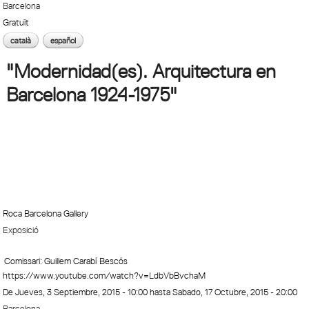
Barcelona
Gratuït
català
español
"Modernidad(es). Arquitectura en
Barcelona 1924-1975"
Roca Barcelona Gallery
Exposició
Comissari: Guillem Carabí Bescós
https://www.youtube.com/watch?v=LdbVbBvchaM
De
Jueves, 3 Septiembre, 2015 - 10:00
hasta
Sabado, 17 Octubre, 2015 - 20:00
Barcelona