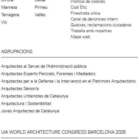
Política de cookies
Manresa
Pirineu
Codi Ètic
Finestreta única
Tarragona
Vallès
Canal de denúncies intern
Vic
Queixes, reclamacions ciutadania
Treballa amb nosaltres
Mapa web
AGRUPACIONS
Arquitectes al Servei de l'Administració pública
Arquitectes Experts Pericials, Forenses i Mediadors
Arquitectes per a la Defensa i la Intervenció en el Patrimoni Arquitectònic
Arquitectes Sènior/a
Arquitectes Urbanistes de Catalunya
Arquitectura i Sostenibilitat
Joves Arquitectes de Catalunya
UIA WORLD ARCHITECTURE CONGRESS BARCELONA 2026