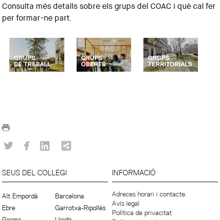
Consulta més detalls sobre els grups del COAC i què cal fer
per formar-ne part.
SEUS DEL COL·LEGI
INFORMACIÓ
Adreces horari i contacte.
Alt Empordà
Barcelona
Avís legal
Ebre
Garrotxa-Ripollès
Política de privacitat
Girona
Lleida