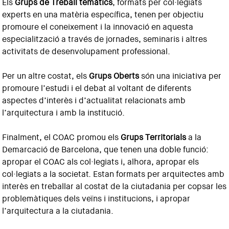
Els
Grups de Treball temàtics
, formats per col·legiats
experts en una matèria específica, tenen per objectiu
promoure el coneixement i la innovació en aquesta
especialització a través de jornades, seminaris i altres
activitats de desenvolupament professional.
Per un altre costat, els
Grups Oberts
són una iniciativa per
promoure l’estudi i el debat al voltant de diferents
aspectes d’interès i d’actualitat relacionats amb
l’arquitectura i amb la institució.
Finalment, el COAC promou els
Grups Territorials
a la
Demarcació de Barcelona, que tenen una doble funció:
apropar el COAC als col·legiats i, alhora, apropar els
col·legiats a la societat. Estan formats per arquitectes amb
interès en treballar al costat de la ciutadania per copsar les
problemàtiques dels veïns i institucions, i apropar
l’arquitectura a la ciutadania.