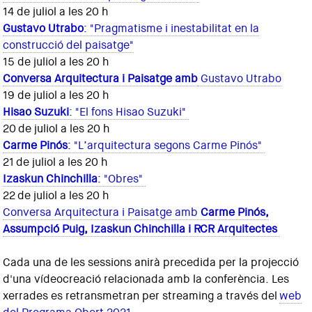
14 de juliol a les 20 h
Gustavo Utrabo
: "Pragmatisme i inestabilitat en la
construcció del paisatge"
15 de juliol a les 20 h
Conversa Arquitectura i Paisatge amb
Gustavo Utrabo
19 de juliol a les 20 h
Hisao Suzuki
: "El fons Hisao Suzuki"
20 de juliol a les 20 h
Carme Pinós
: "L’arquitectura segons Carme Pinós"
21 de juliol a les 20 h
Izaskun Chinchilla
: "Obres"
22 de juliol a les 20 h
Conversa Arquitectura i Paisatge amb
Carme Pinós,
Assumpció Puig, Izaskun Chinchilla i RCR Arquitectes
Cada una de les sessions anirà precedida per la projecció
d'una vídeocreació relacionada amb la conferència. Les
xerrades es retransmetran per streaming a través del
web