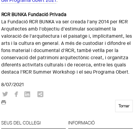
del Programa Obert 2021
.
RCR BUNKA Fundació Privada
La Fundació RCR BUNKA va ser creada l'any 2014 per RCR
Arquitectes amb l'objectiu d'estimular socialment la
valoració de l'arquitectura i el paisatge i, implícitament, les
arts i la cultura en general. A més de custodiar i difondre el
fons material i documental d'RCR, també vetlla per la
conservació del patrimoni arquitectònic creat, i organitza
diferents activitats culturals i de recerca, entre les quals
destaca l'RCR Summer Workshop i el seu Programa Obert.
8/07/2021
Tornar
SEUS DEL COL·LEGI
INFORMACIÓ