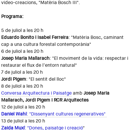
video-creacions, "Matèria Bosch III".
Programa:
5 de juliol a les 20 h
Eduardo Bonito i Isabel Ferreira
: "Matèria Bosc, caminant
cap a una cultura forestal contemporània"
6 de juliol a les 20 h
Josep Maria Mallarach
: "El moviment de la vida: respectar i
restaurar el flux de l’entorn natural"
7 de juliol a les 20 h
Jordi Pigem
: "El sentit del lloc"
8 de juliol a les 20 h
Conversa Arquitectura i Paisatge
amb
Josep Maria
Mallarach, Jordi Pigem i RCR Arquitectes
12 de juliol a les 20 h
Daniel Wahl
: "Dissenyant cultures regeneratives"
13 de juliol a les 20 h
Zaida Muxí
: "Dones, paisatge i creació
"