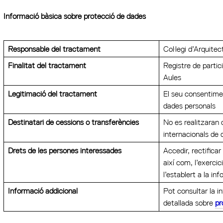
Informació bàsica sobre protecció de dades
Responsable del tractament
Col·legi d’Arquit
Finalitat del tractament
Registre de partic
Aules
Legitimació del tractament
El seu consentime
dades personals
Destinatari de cessions o transferències
No es realitzaran 
internacionals de
Drets de les persones interessades
Accedir, rectificar
així com, l’exerci
l’establert a la in
Informació addicional
Pot consultar la i
detallada sobre
pr