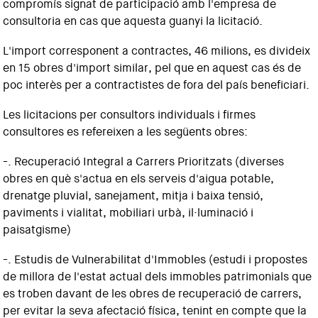
compromís signat de participació amb l'empresa de
consultoria en cas que aquesta guanyi la licitació.
L'import corresponent a contractes, 46 milions, es divideix
en 15 obres d'import similar, pel que en aquest cas és de
poc interès per a contractistes de fora del país beneficiari.
Les licitacions per consultors individuals i firmes
consultores es refereixen a les següents obres:
-. Recuperació Integral a Carrers Prioritzats (diverses
obres en què s'actua en els serveis d'aigua potable,
drenatge pluvial, sanejament, mitja i baixa tensió,
paviments i vialitat, mobiliari urbà, il·luminació i
paisatgisme)
-. Estudis de Vulnerabilitat d'Immobles (estudi i propostes
de millora de l'estat actual dels immobles patrimonials que
es troben davant de les obres de recuperació de carrers,
per evitar la seva afectació física, tenint en compte que la