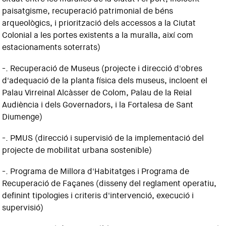
paisatgisme, recuperació patrimonial de béns
arqueològics, i priorització dels accessos a la Ciutat
Colonial a les portes existents a la muralla, així com
estacionaments soterrats)
-. Recuperació de Museus (projecte i direcció d'obres
d'adequació de la planta física dels museus, incloent el
Palau Virreinal Alcàsser de Colom, Palau de la Reial
Audiència i dels Governadors, i la Fortalesa de Sant
Diumenge)
-. PMUS (direcció i supervisió de la implementació del
projecte de mobilitat urbana sostenible)
-. Programa de Millora d'Habitatges i Programa de
Recuperació de Façanes (disseny del reglament operatiu,
definint tipologies i criteris d'intervenció, execució i
supervisió)