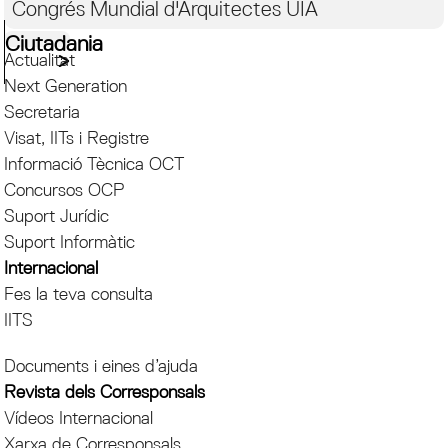
Congrés Mundial d'Arquitectes UIA
Ciutadania
Actualitat
Next Generation
Secretaria
Visat, IITs i Registre
Informació Tècnica OCT
Concursos OCP
Suport Jurídic
Suport Informàtic
Internacional
Fes la teva consulta
IITS
Documents i eines d’ajuda
Revista dels Corresponsals
Vídeos Internacional
Xarxa de Corresponsals