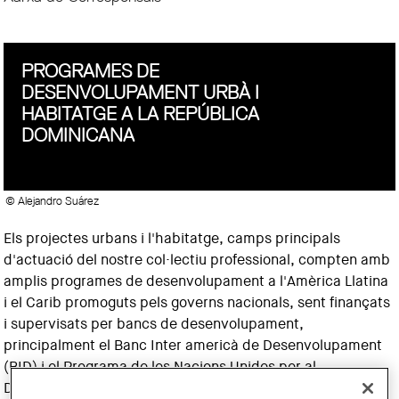
PROGRAMES DE
DESENVOLUPAMENT URBÀ I
HABITATGE A LA REPÚBLICA
DOMINICANA
© Alejandro Suárez
Els projectes urbans i l'habitatge, camps principals
d'actuació del nostre col·lectiu professional, compten amb
amplis programes de desenvolupament a l'Amèrica Llatina
i el Carib promoguts pels governs nacionals, sent finançats
i supervisats per bancs de desenvolupament,
principalment el Banc Inter americà de Desenvolupament
(BID) i el Programa de les Nacions Unides per al
Desenvolupament (PNUD).