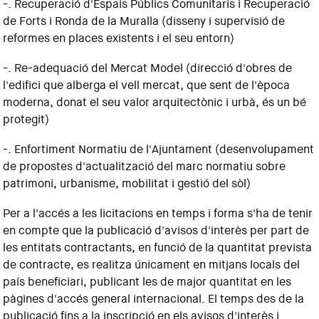
-. Recuperació d'Espais Públics Comunitaris i Recuperació
de Forts i Ronda de la Muralla (disseny i supervisió de
reformes en places existents i el seu entorn)
-. Re-adequació del Mercat Model (direcció d'obres de
l'edifici que alberga el vell mercat, que sent de l'època
moderna, donat el seu valor arquitectònic i urbà, és un bé
protegit)
-. Enfortiment Normatiu de l'Ajuntament (desenvolupament
de propostes d'actualització del marc normatiu sobre
patrimoni, urbanisme, mobilitat i gestió del sòl)
Per a l'accés a les licitacions en temps i forma s'ha de tenir
en compte que la publicació d'avisos d'interès per part de
les entitats contractants, en funció de la quantitat prevista
de contracte, es realitza únicament en mitjans locals del
país beneficiari, publicant les de major quantitat en les
pàgines d'accés general internacional. El temps des de la
publicació fins a la inscripció en els avisos d'interès i