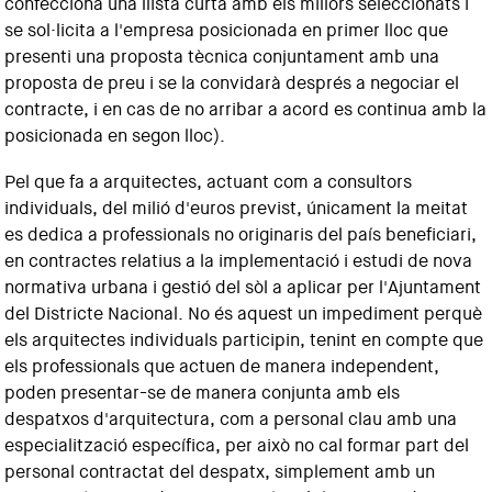
confecciona una llista curta amb els millors seleccionats i
se sol·licita a l'empresa posicionada en primer lloc que
presenti una proposta tècnica conjuntament amb una
proposta de preu i se la convidarà després a negociar el
contracte, i en cas de no arribar a acord es continua amb la
posicionada en segon lloc).
Pel que fa a arquitectes, actuant com a consultors
individuals, del milió d'euros previst, únicament la meitat
es dedica a professionals no originaris del país beneficiari,
en contractes relatius a la implementació i estudi de nova
normativa urbana i gestió del sòl a aplicar per l'Ajuntament
del Districte Nacional. No és aquest un impediment perquè
els arquitectes individuals participin, tenint en compte que
els professionals que actuen de manera independent,
poden presentar-se de manera conjunta amb els
despatxos d'arquitectura, com a personal clau amb una
especialització específica, per això no cal formar part del
personal contractat del despatx, simplement amb un