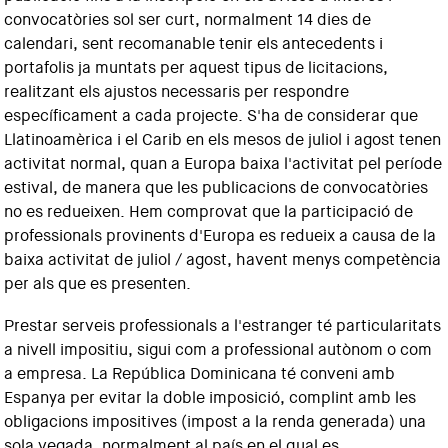
convocatòries sol ser curt, normalment 14 dies de
calendari, sent recomanable tenir els antecedents i
portafolis ja muntats per aquest tipus de licitacions,
realitzant els ajustos necessaris per respondre
específicament a cada projecte. S'ha de considerar que
Llatinoamèrica i el Carib en els mesos de juliol i agost tenen
activitat normal, quan a Europa baixa l'activitat pel període
estival, de manera que les publicacions de convocatòries
no es redueixen. Hem comprovat que la participació de
professionals provinents d'Europa es redueix a causa de la
baixa activitat de juliol / agost, havent menys competència
per als que es presenten.
Prestar serveis professionals a l'estranger té particularitats
a nivell impositiu, sigui com a professional autònom o com
a empresa. La República Dominicana té conveni amb
Espanya per evitar la doble imposició, complint amb les
obligacions impositives (impost a la renda generada) una
sola vegada, normalment al país en el qual es