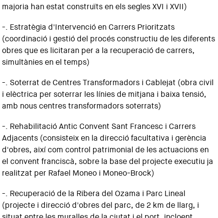
majoria han estat construïts en els segles XVI i XVII)
-. Estratègia d'Intervenció en Carrers Prioritzats
(coordinació i gestió del procés constructiu de les diferents
obres que es licitaran per a la recuperació de carrers,
simultànies en el temps)
-. Soterrat de Centres Transformadors i Cablejat (obra civil
i elèctrica per soterrar les línies de mitjana i baixa tensió,
amb nous centres transformadors soterrats)
-. Rehabilitació Antic Convent Sant Francesc i Carrers
Adjacents (consisteix en la direcció facultativa i gerència
d'obres, així com control patrimonial de les actuacions en
el convent franciscà, sobre la base del projecte executiu ja
realitzat per Rafael Moneo i Moneo-Brock)
-. Recuperació de la Ribera del Ozama i Parc Lineal
(projecte i direcció d'obres del parc, de 2 km de llarg, i
situat entre les muralles de la ciutat i el port, incloent