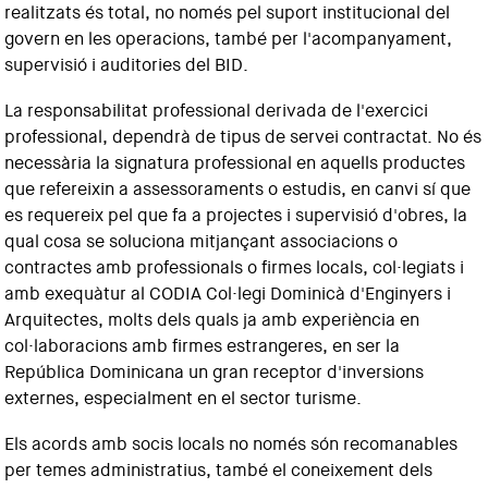
realitzats és total, no només pel suport institucional del
govern en les operacions, també per l'acompanyament,
supervisió i auditories del BID.
La responsabilitat professional derivada de l'exercici
professional, dependrà de tipus de servei contractat. No és
necessària la signatura professional en aquells productes
que refereixin a assessoraments o estudis, en canvi sí que
es requereix pel que fa a projectes i supervisió d'obres, la
qual cosa se soluciona mitjançant associacions o
contractes amb professionals o firmes locals, col·legiats i
amb exequàtur al CODIA Col·legi Dominicà d'Enginyers i
Arquitectes, molts dels quals ja amb experiència en
col·laboracions amb firmes estrangeres, en ser la
República Dominicana un gran receptor d'inversions
externes, especialment en el sector turisme.
Els acords amb socis locals no només són recomanables
per temes administratius, també el coneixement dels