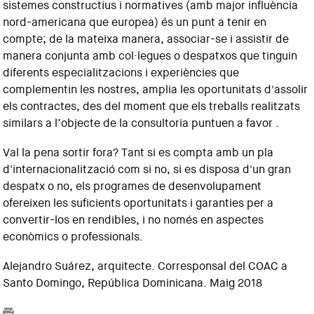
sistemes constructius i normatives (amb major influència
nord-americana que europea) és un punt a tenir en
compte; de la mateixa manera, associar-se i assistir de
manera conjunta amb col·legues o despatxos que tinguin
diferents especialitzacions i experiències que
complementin les nostres, amplia les oportunitats d'assolir
els contractes, des del moment que els treballs realitzats
similars a l’objecte de la consultoria puntuen a favor .
Val la pena sortir fora? Tant si es compta amb un pla
d'internacionalització com si no, si es disposa d'un gran
despatx o no, els programes de desenvolupament
ofereixen les suficients oportunitats i garanties per a
convertir-los en rendibles, i no només en aspectes
econòmics o professionals.
Alejandro Suárez, arquitecte. Corresponsal del COAC a
Santo Domingo, República Dominicana. Maig 2018