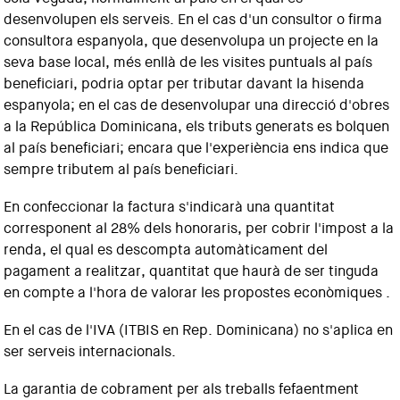
desenvolupen els serveis. En el cas d'un consultor o firma
consultora espanyola, que desenvolupa un projecte en la
seva base local, més enllà de les visites puntuals al país
beneficiari, podria optar per tributar davant la hisenda
espanyola; en el cas de desenvolupar una direcció d'obres
a la República Dominicana, els tributs generats es bolquen
al país beneficiari; encara que l'experiència ens indica que
sempre tributem al país beneficiari.
En confeccionar la factura s'indicarà una quantitat
corresponent al 28% dels honoraris, per cobrir l'impost a la
renda, el qual es descompta automàticament del
pagament a realitzar, quantitat que haurà de ser tinguda
en compte a l'hora de valorar les propostes econòmiques .
En el cas de l'IVA (ITBIS en Rep. Dominicana) no s'aplica en
ser serveis internacionals.
La garantia de cobrament per als treballs fefaentment