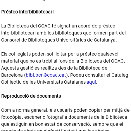
Préstec interbibliotecari
La Biblioteca del COAC té signat un acord de préstec
interbibliotecari amb les biblioteques que formen part del
Consorci de Biblioteques Universitàries de Catalunya.
Els col·legiats poden sol·licitar per a préstec qualsevol
material que no es trobi al fons de la Biblioteca del COAC.
Aquesta gestió es realitza des de la Biblioteca de
Barcelona (
bibl.bcn@coac.cat
). Podeu consultar el Catalèg
Col·lectiu de les Universitats Catalanes
aquí
.
Reproducció de documents
Com a norma general, els usuaris poden copiar per mitjà de
fotocòpia, escàner o fotografia documents de la Biblioteca
que estiguin en bon estat de conservació, sempre que el