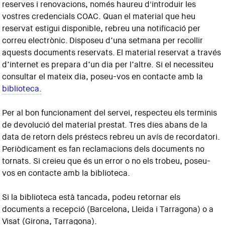
reserves i renovacions, només haureu d'introduir les
vostres credencials COAC. Quan el material que heu
reservat estigui disponible, rebreu una notificació per
correu electrònic. Disposeu d’una setmana per recollir
aquests documents reservats. El material reservat a través
d’internet es prepara d’un dia per l’altre. Si el necessiteu
consultar el mateix dia, poseu-vos en contacte amb la
biblioteca.
Per al bon funcionament del servei, respecteu els terminis
de devolució del material prestat. Tres dies abans de la
data de retorn dels préstecs rebreu un avís de recordatori.
Periòdicament es fan reclamacions dels documents no
tornats. Si creieu que és un error o no els trobeu, poseu-
vos en contacte amb la biblioteca.
Si la biblioteca està tancada, podeu retornar els
documents a recepció (Barcelona, Lleida i Tarragona) o a
Visat (Girona, Tarragona).