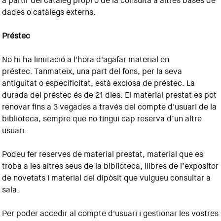
a partir del catàleg propi o de la consulta a altres bases de
dades o catàlegs externs.
Préstec
No hi ha limitació a l'hora d'agafar material en
préstec. Tanmateix, una part del fons, per la seva
antiguitat o especificitat, està exclosa de préstec. La
durada del préstec és de 21 dies. El material prestat es pot
renovar fins a 3 vegades a través del compte d'usuari de la
biblioteca, sempre que no tingui cap reserva d’un altre
usuari.
Podeu fer reserves de material prestat, material que es
troba a les altres seus de la biblioteca, llibres de l’expositor
de novetats i material del dipòsit que vulgueu consultar a
sala.
Per poder accedir al compte d'usuari i gestionar les vostres