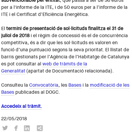
subvencionable per entitat
, que passa a ser de 36 euros
per a l'informe de la ITE, i de 50 euros per a l’informe de la
ITE i el Certificat d’Eficiència Energètica.
El
termini de presentació de sol·licituds finalitza el 31 de
juliol de 2018
i el règim de concessió és el de concurrència
competitiva, és a dir que les sol·licituds es valoren en
funció d’una puntuació segons la seva prioritat. El llistat de
barris gestionats per l’Agència de l’Habitatge de Catalunya
es pot consultar al
web de tràmits de la
Generalitat
(apartat de Documentació relacionada).
Consulteu la
Convocatòria
, les
Bases
i la
modificació de les
Bases
publicades al DOGC.
Accedeix al tràmit.
22/05/2018