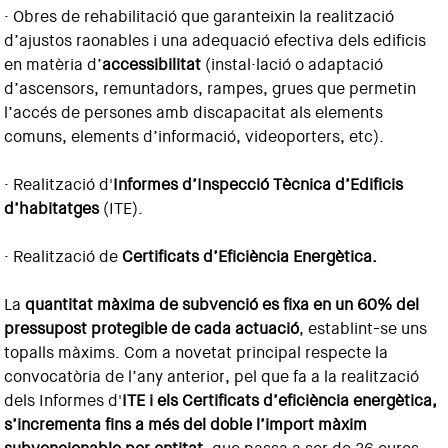
· Obres de rehabilitació que garanteixin la realització
d’ajustos raonables i una adequació efectiva dels edificis
en matèria d’
accessibilitat
(instal·lació o adaptació
d’ascensors, remuntadors, rampes, grues que permetin
l’accés de persones amb discapacitat als elements
comuns, elements d’informació, videoporters, etc).
· Realització d'
Informes d’Inspecció Tècnica d’Edificis
d’habitatges
(ITE).
· Realització de
Certificats d’Eficiència Energètica.
La
quantitat màxima de subvenció es fixa en un 60% del
pressupost protegible de cada actuació
, establint-se uns
topalls màxims. Com a novetat principal respecte la
convocatòria de l’any anterior, pel que fa a la realització
dels Informes d'
ITE i els Certificats d’eficiència energètica,
s’incrementa fins a més del doble l’import màxim