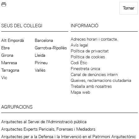
Tornar
SEUS DEL COL·LEGI
INFORMACIÓ
Adreces horari i contacte.
Alt Empordà
Barcelona
Avís legal
Ebre
Garrotxa-Ripollès
Política de privacitat
Girona
Lleida
Política de cookies
Manresa
Pirineu
Codi Ètic
Finestreta única
Tarragona
Vallès
Canal de denúncies intern
Vic
Queixes, reclamacions ciutadania
Treballa amb nosaltres
Mapa web
AGRUPACIONS
Arquitectes al Servei de l'Administració pública
Arquitectes Experts Pericials, Forenses i Mediadors
Arquitectes per a la Defensa i la Intervenció en el Patrimoni Arquitectònic