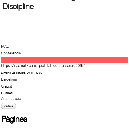
Discipline
IAAC
Conferència
https://iaac.net/jaume-prat-fall-lecture-series-2016/
Dimarts, 25 octubre, 2016 - 19:30
Barcelona
Gratuït
Butlletí:
Arquitectura
català
Pàgines