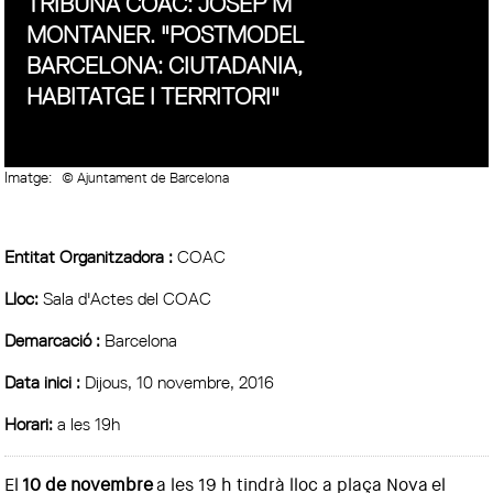
TRIBUNA COAC: JOSEP M
MONTANER. "POSTMODEL
BARCELONA: CIUTADANIA,
HABITATGE I TERRITORI"
Imatge:
© Ajuntament de Barcelona
Entitat Organitzadora :
COAC
Lloc:
Sala d'Actes del COAC
Demarcació :
Barcelona
Data inici :
Dijous, 10 novembre, 2016
Horari:
a les 19h
El
10 de novembre
a les 19 h tindrà lloc a plaça Nova el