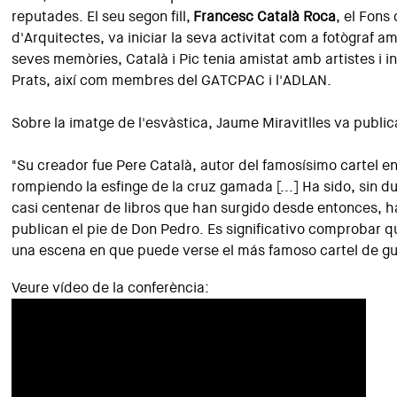
reputades. El seu segon fill,
Francesc Català Roca
, el Fons
d'Arquitectes, va iniciar la seva activitat com a fotògraf 
seves memòries, Català i Pic tenia amistat amb artistes i in
Prats, així com membres del GATCPAC i l'ADLAN.
Sobre la imatge de l'esvàstica, Jaume Miravitlles va publi
"Su creador fue Pere Català, autor del famosísimo cartel e
rompiendo la esfinge de la cruz gamada [...] Ha sido, sin d
casi centenar de libros que han surgido desde entonces, h
publican el pie de Don Pedro. Es significativo comprobar q
una escena en que puede verse el más famoso cartel de gue
Veure vídeo de la conferència: