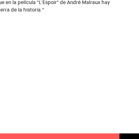
ue en la película "L'Espoir" de André Malraux hay
rra de la historia."