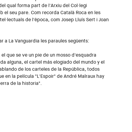
 del qual forma part de l'Arxiu del Col·legi
amb el seu pare. Com recorda Català Roca en les
tel·lectuals de l'època, com Josep Lluís Sert i Joan
car a La Vanguardia les paraules següents:
n el que se ve un pie de un mosso d'esquadra
uda alguna, el cartel más elogiado del mundo y el
ablando de los carteles de la República, todos
ue en la película "L'Espoir" de André Malraux hay
rra de la historia".