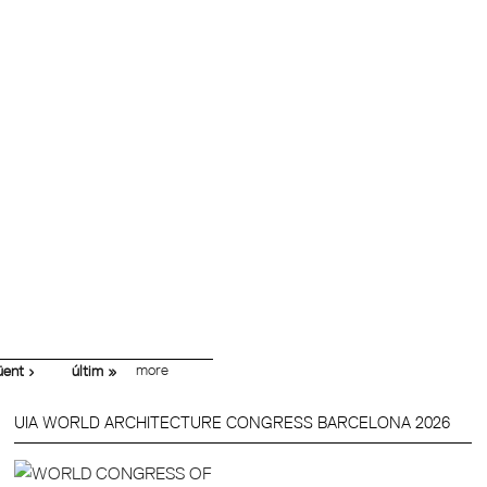
more
üent ›
últim »
UIA WORLD ARCHITECTURE CONGRESS BARCELONA 2026