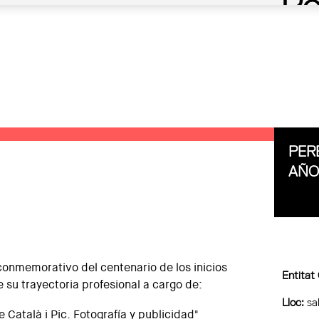
PERE
AÑO
o conmemorativo del centenario de los inicios
Entitat
 su trayectoria profesional a cargo de:
Lloc:
sa
 Català i Pic. Fotografía y publicidad"