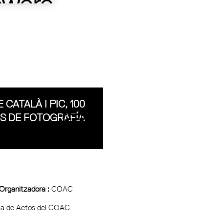
 CATALÀ I PIC, 100
S DE FOTOGRAFÍA
 Organitzadora :
COAC
la de Actos del COAC