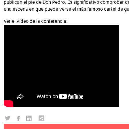
publican el pie de Don Pedro. Es significativo comprobar q
una escena en que puede verse el más famoso cartel de gue
Ver el vídeo de la conferencia: