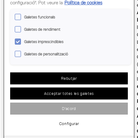
configuració". Pot veure la
Política de cookies
Galetes funcionals
Galetes de rendiment
Galetes imprescindibles
Galetes de personalització
Rebutjar
Acceptar totes les galetes
D'acord
Configurar