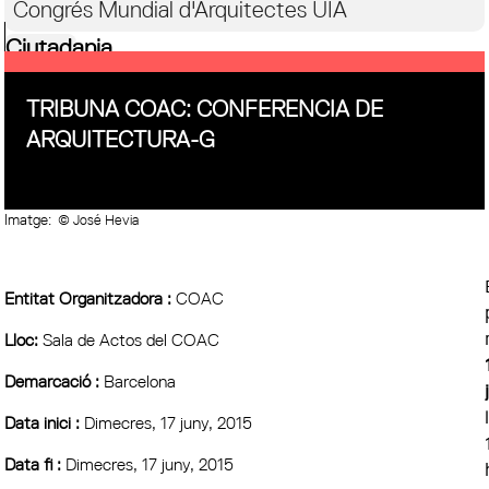
Congrés Mundial d'Arquitectes UIA
Ciutadania
TRIBUNA COAC: CONFERENCIA DE
ARQUITECTURA-G
Imatge:
© José Hevia
Entitat Organitzadora :
COAC
Lloc:
Sala de Actos del COAC
Demarcació :
Barcelona
Data inici :
Dimecres, 17 juny, 2015
Data fi :
Dimecres, 17 juny, 2015