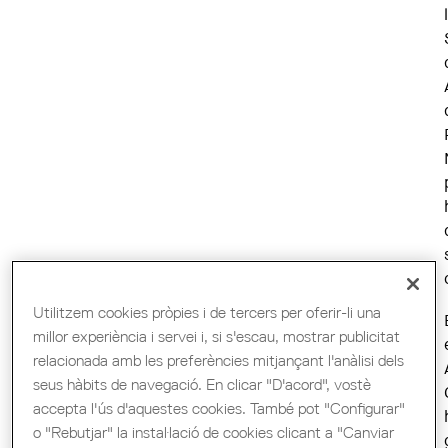
Utilitzem cookies pròpies i de tercers per oferir-li una
millor experiència i servei i, si s'escau, mostrar publicitat
relacionada amb les preferències mitjançant l'anàlisi dels
seus hàbits de navegació. En clicar "D'acord", vostè
accepta l'ús d'aquestes cookies. També pot "Configurar"
o "Rebutjar" la instal·lació de cookies clicant a "Canviar