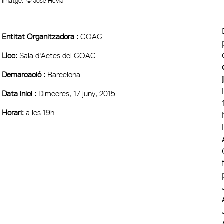
Imatge:
© José Hevia
Entitat Organitzadora :
COAC
Lloc:
Sala d'Actes del COAC
Demarcació :
Barcelona
Data inici :
Dimecres, 17 juny, 2015
Horari:
a les 19h