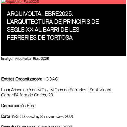
ARQUIVOLTA_EBRE2025.
L’ARQUITECTURA DE PRINCIPIS DE
SEGLE XX AL BARRI DE LES
FERRERIES DE TORTOSA
Imatge:
ArquiVolta_Ebre 2025
Entitat Organitzadora :
COAC
Lloc:
Associació de Veïns i Veïnes de Ferreries · Sant Vicent.
Carrer l’Alfara de Carles, 20
Demarcació :
Ebre
Data inici :
Dissabte, 8 novembre, 2025
Data fi :
Diumenge, 9 novembre, 2025