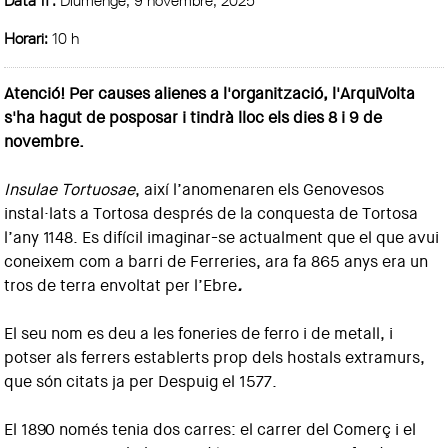
Horari:
10 h
Atenció! Per causes alienes a l'organització, l'ArquiVolta
s'ha hagut de posposar i tindrà lloc els dies 8 i 9 de
novembre.
Insulae Tortuosae
, així l’anomenaren els Genovesos
instal·lats a Tortosa després de la conquesta de Tortosa
l’any 1148. Es difícil imaginar-se actualment que el que avui
coneixem com a barri de Ferreries, ara fa 865 anys era un
tros de terra envoltat per l’Ebre
.
El seu nom es deu a les foneries de ferro i de metall, i
potser als ferrers establerts prop dels hostals extramurs,
que són citats ja per Despuig el 1577.
El 1890 només tenia dos carres: el carrer del Comerç i el