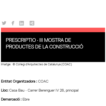
PRESCRIPTIO · III MOSTRA DE
PRODUCTES DE LA CONSTRUCCIÓ
Imatge:
© Col·legi d'Arquitectes de Catalunya (COAC)
Entitat Organitzadora :
COAC
Lloc:
Casa Bau • Carrer Berenguer IV 26, principal
Demarcació :
Ebre