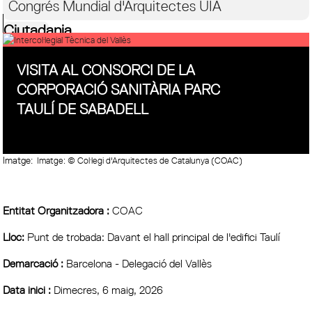
Congrés Mundial d'Arquitectes UIA
Ciutadania
VISITA AL CONSORCI DE LA
CORPORACIÓ SANITÀRIA PARC
TAULÍ DE SABADELL
Imatge:
Imatge: © Col·legi d'Arquitectes de Catalunya (COAC)
Entitat Organitzadora :
COAC
Lloc:
Punt de trobada: Davant el hall principal de l'edifici Taulí
Demarcació :
Barcelona - Delegació del Vallès
Data inici :
Dimecres, 6 maig, 2026