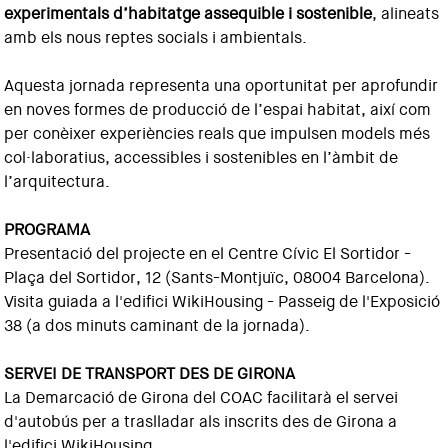
experimentals d’habitatge assequible i sostenible
, alineats
amb els nous reptes socials i ambientals.
Aquesta jornada representa una oportunitat per aprofundir
en noves formes de producció de l’espai habitat, així com
per conèixer experiències reals que impulsen models més
col·laboratius, accessibles i sostenibles en l’àmbit de
l’arquitectura.
PROGRAMA
Presentació del projecte en el Centre Cívic El Sortidor -
Plaça del Sortidor, 12 (Sants-Montjuïc, 08004 Barcelona).
Visita guiada a l'edifici WikiHousing - Passeig de l'Exposició
38 (a dos minuts caminant de la jornada).
SERVEI DE TRANSPORT DES DE GIRONA
La Demarcació de Girona del COAC facilitarà el servei
d'autobús per a traslladar als inscrits des de Girona a
l'edifici WikiHousing.