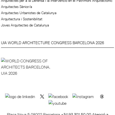
Arquitectes per a la Defensa i la Intervenció en el Patrimoni Arquitectònic
Arquitectes Sènior/a
Arquitectes Urbanistes de Catalunya
Arquitectura i Sostenibilitat
Joves Arquitectes de Catalunya
UIA WORLD ARCHITECTURE CONGRESS BARCELONA 2026
Plaça Nova 5 08002 Barcelona
+34 93 301 50 00 Atenció a