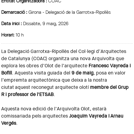
Entitat Organitzadora :
COAC
Demarcació :
Girona - Delegació de la Garrotxa-Ripollès
Data inici :
Dissabte, 9 maig, 2026
Horari:
10 h
La Delegació Garrotxa-Ripollès del Col·legi d’Arquitectes
de Catalunya (COAC) organitza una nova Arquivolta que
explora les obres d’Olot de l’arquitecte
Francesc Vayreda i
Bofill
. Aquesta visita guiada del
9 de maig
, posa en valor
l’empremta arquitectònica que deixa a la nostra
ciutat aquest reconegut arquitecte olotí
membre del Grup
R i professor de l'ETSAB
.
Aquesta nova edició de l’Arquivolta Olot, estarà
comissariada pels arquitectes
Joaquim Vayreda i Arnau
Vergés
.