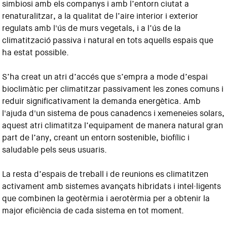
simbiosi amb els companys i amb l’entorn ciutat a
renaturalitzar, a la qualitat de l’aire interior i exterior
regulats amb l'ús de murs vegetals, i a l’ús de la
climatització passiva i natural en tots aquells espais que
ha estat possible.
S’ha creat un atri d’accés que s’empra a mode d’espai
bioclimàtic per climatitzar passivament les zones comuns i
reduir significativament la demanda energètica. Amb
l'ajuda d'un sistema de pous canadencs i xemeneies solars,
aquest atri climatitza l’equipament de manera natural gran
part de l’any, creant un entorn sostenible, biofílic i
saludable pels seus usuaris.
La resta d’espais de treball i de reunions es climatitzen
activament amb sistemes avançats hibridats i intel·ligents
que combinen la geotèrmia i aerotèrmia per a obtenir la
major eficiència de cada sistema en tot moment.