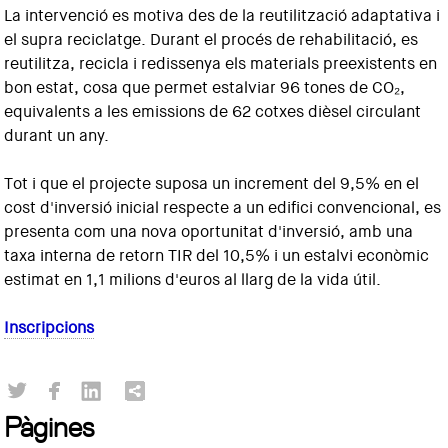
La intervenció es motiva des de la reutilització adaptativa i
el supra reciclatge. Durant el procés de rehabilitació, es
reutilitza, recicla i redissenya els materials preexistents en
bon estat, cosa que permet estalviar 96 tones de CO₂,
equivalents a les emissions de 62 cotxes dièsel circulant
durant un any.
Tot i que el projecte suposa un increment del 9,5% en el
cost d'inversió inicial respecte a un edifici convencional, es
presenta com una nova oportunitat d'inversió, amb una
taxa interna de retorn TIR del 10,5% i un estalvi econòmic
estimat en 1,1 milions d'euros al llarg de la vida útil.
Inscripcions
Pàgines