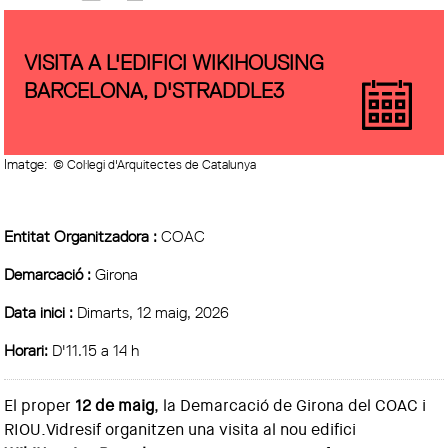
VISITA A L'EDIFICI WIKIHOUSING
BARCELONA, D'STRADDLE3
Imatge:
© Col·legi d'Arquitectes de Catalunya
Entitat Organitzadora :
COAC
Demarcació :
Girona
Data inici :
Dimarts, 12 maig, 2026
Horari:
D'11.15 a 14 h
El proper
12 de maig
, la Demarcació de Girona del COAC i
RIOU.Vidresif organitzen una visita al nou edifici