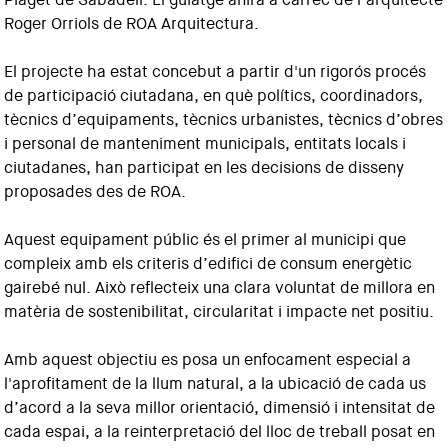
Roger Orriols de ROA Arquitectura.
El projecte ha estat concebut a partir d'un rigorós procés
de participació ciutadana, en què polítics, coordinadors,
tècnics d’equipaments, tècnics urbanistes, tècnics d’obres
i personal de manteniment municipals, entitats locals i
ciutadanes, han participat en les decisions de disseny
proposades des de ROA.
Aquest equipament públic és el primer al municipi que
compleix amb els criteris d’edifici de consum energètic
gairebé nul. Això reflecteix una clara voluntat de millora en
matèria de sostenibilitat, circularitat i impacte net positiu.
Amb aquest objectiu es posa un enfocament especial a
l'aprofitament de la llum natural, a la ubicació de cada us
d’acord a la seva millor orientació, dimensió i intensitat de
cada espai, a la reinterpretació del lloc de treball posat en