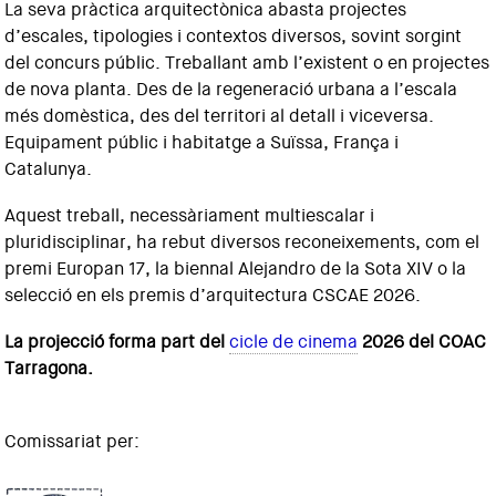
La seva pràctica arquitectònica abasta projectes
d’escales, tipologies i contextos diversos, sovint sorgint
del concurs públic. Treballant amb l’existent o en projectes
de nova planta. Des de la regeneració urbana a l’escala
més domèstica, des del territori al detall i viceversa.
Equipament públic i habitatge a Suïssa, França i
Catalunya.
Aquest treball, necessàriament multiescalar i
pluridisciplinar, ha rebut diversos reconeixements, com el
premi Europan 17, la biennal Alejandro de la Sota XIV o la
selecció en els premis d’arquitectura CSCAE 2026.
La projecció forma part del
cicle de cinema
2026 del COAC
Tarragona.
Comissariat per: