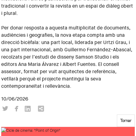
tradicional i convertir la revista en un espai de diàleg obert
i plural.
Per donar resposta a aquesta multiplicitat de documents,
audiències i geografies, la nova etapa compta amb una
direcció bicèfala: una part local, liderada per Urtzi Grau, i
una part internacional, amb Guillermo Fernández-Abascal,
recolzats per l’estudi de disseny Samson Studio i els
editors Ana Maria Álvarez i Albert Fuentes. El consell
assessor, format per vuit arquitectes de referència,
vetllarà perquè el projecte mantingui la seva
contemporaneïtat i rellevància.
10/06/2026
Tornar