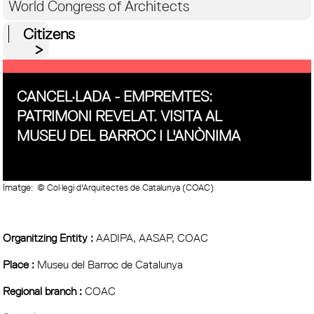
World Congress of Architects
Citizens
CANCEL·LADA - EMPREMTES:
PATRIMONI REVELAT. VISITA AL
MUSEU DEL BARROC I L'ANÒNIMA
Imatge:
© Col·legi d'Arquitectes de Catalunya (COAC)
Organitzing Entity :
AADIPA, AASAP, COAC
Place :
Museu del Barroc de Catalunya
Regional branch :
COAC