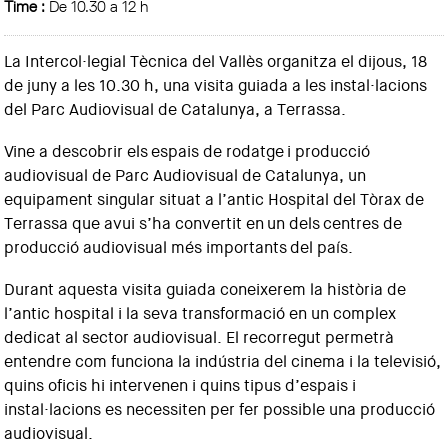
Time :
De 10.30 a 12 h
La Intercol·legial Tècnica del Vallès organitza el dijous, 18
de juny a les 10.30 h, una visita guiada a les instal·lacions
del Parc Audiovisual de Catalunya, a Terrassa.
Vine a descobrir els espais de rodatge i producció
audiovisual de Parc Audiovisual de Catalunya, un
equipament singular situat a l’antic Hospital del Tòrax de
Terrassa que avui s’ha convertit en un dels centres de
producció audiovisual més importants del país.
Durant aquesta visita guiada coneixerem la història de
l’antic hospital i la seva transformació en un complex
dedicat al sector audiovisual. El recorregut permetrà
entendre com funciona la indústria del cinema i la televisió,
quins oficis hi intervenen i quins tipus d’espais i
instal·lacions es necessiten per fer possible una producció
audiovisual.