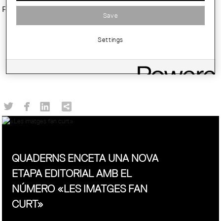
Per assistir a la visita,
inscriu-te aquí
.
Save
Settings
QUADERNS ENCETA UNA NOVA
ETAPA EDITORIAL AMB EL
NÚMERO «LES IMATGES FAN
CURT»