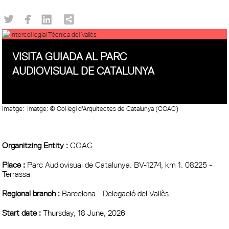
VISITA GUIADA AL PARC
AUDIOVISUAL DE CATALUNYA
Imatge:
Imatge: © Col·legi d'Arquitectes de Catalunya (COAC)
Organitzing Entity :
COAC
Place :
Parc Audiovisual de Catalunya. BV-1274, km 1. 08225 -
Terrassa
Regional branch :
Barcelona - Delegació del Vallès
Start date :
Thursday, 18 June, 2026