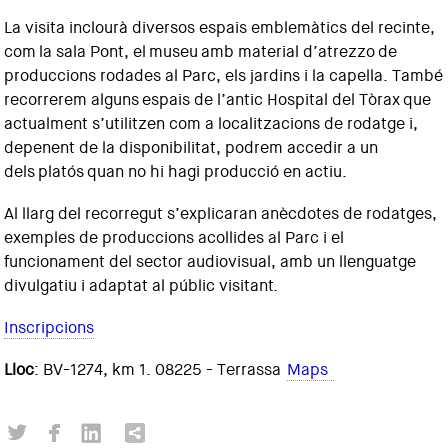
La visita inclourà diversos espais emblemàtics del recinte,
com la sala Pont, el museu amb material d’atrezzo de
produccions rodades al Parc, els jardins i la capella. També
recorrerem alguns espais de l’antic Hospital del Tòrax que
actualment s’utilitzen com a localitzacions de rodatge i,
depenent de la disponibilitat, podrem accedir a un
dels platós quan no hi hagi producció en actiu.
Al llarg del recorregut s’explicaran anècdotes de rodatges,
exemples de produccions acollides al Parc i el
funcionament del sector audiovisual, amb un llenguatge
divulgatiu i adaptat al públic visitant.
Inscripcions
Lloc
: BV-1274, km 1. 08225 - Terrassa
Maps