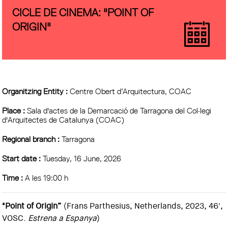
CICLE DE CINEMA: "POINT OF
ORIGIN"
Organitzing Entity :
Centre Obert d’Arquitectura, COAC
Place :
Sala d'actes de la Demarcació de Tarragona del Col·legi
d'Arquitectes de Catalunya (COAC)
Regional branch :
Tarragona
Start date :
Tuesday, 16 June, 2026
Time :
A les 19:00 h
"Point of Origin”
(Frans Parthesius, Netherlands, 2023, 46',
VOSC.
Estrena a Espanya
)