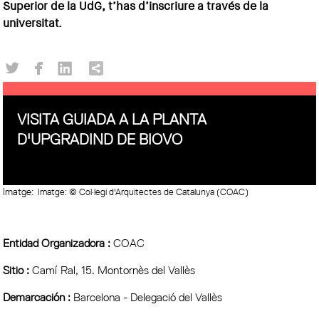
Superior de la UdG, t’has d’inscriure a través de la
universitat.
VISITA GUIADA A LA PLANTA
D'UPGRADIND DE BIOVO
Imatge:
Imatge: © Col·legi d'Arquitectes de Catalunya (COAC)
Entidad Organizadora :
COAC
Sitio :
Camí Ral, 15. Montornès del Vallès
Demarcación :
Barcelona - Delegació del Vallès