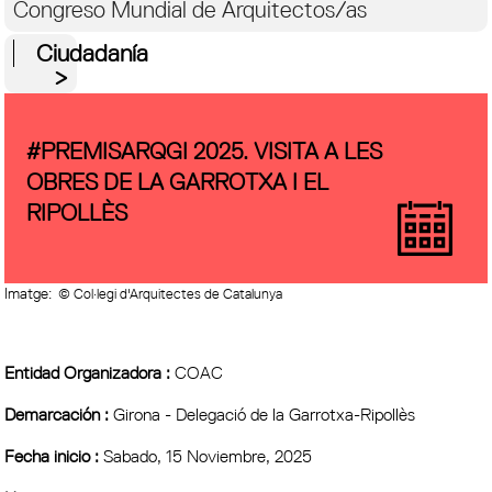
Congreso Mundial de Arquitectos/as
Ciudadanía
#PREMISARQGI 2025. VISITA A LES
OBRES DE LA GARROTXA I EL
RIPOLLÈS
Imatge:
© Col·legi d'Arquitectes de Catalunya
Entidad Organizadora :
COAC
Demarcación :
Girona - Delegació de la Garrotxa-Ripollès
Fecha inicio :
Sabado, 15 Noviembre, 2025