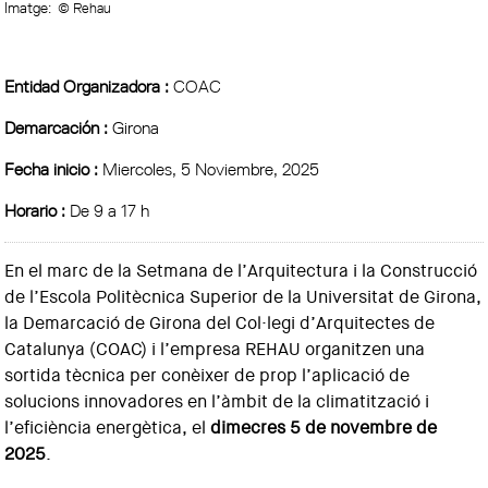
Imatge:
© Rehau
Entidad Organizadora :
COAC
Demarcación :
Girona
Fecha inicio :
Miercoles, 5 Noviembre, 2025
Horario :
De 9 a 17 h
En el marc de la Setmana de l’Arquitectura i la Construcció
de l’Escola Politècnica Superior de la Universitat de Girona,
la Demarcació de Girona del Col·legi d’Arquitectes de
Catalunya (COAC) i l’empresa REHAU organitzen una
sortida tècnica per conèixer de prop l’aplicació de
solucions innovadores en l’àmbit de la climatització i
l’eficiència energètica, el
dimecres 5 de novembre de
2025
.