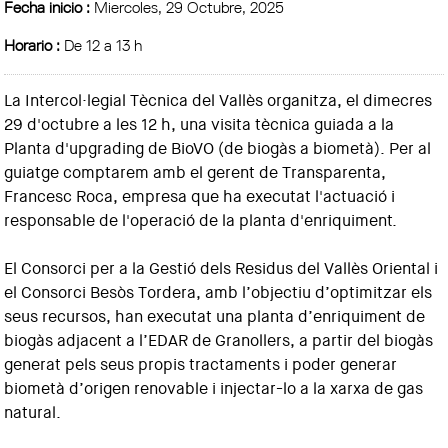
Fecha inicio :
Miercoles, 29 Octubre, 2025
Horario :
De 12 a 13 h
La Intercol·legial Tècnica del Vallès organitza, el dimecres
29 d'octubre a les 12 h, una visita tècnica guiada a la
Planta d'upgrading de BioVO (de biogàs a biometà). Per al
guiatge comptarem amb el gerent de Transparenta,
Francesc Roca, empresa que ha executat l'actuació i
responsable de l'operació de la planta d'enriquiment.
El Consorci per a la Gestió dels Residus del Vallès Oriental i
el Consorci Besòs Tordera, amb l’objectiu d’optimitzar els
seus recursos, han executat una planta d’enriquiment de
biogàs adjacent a l’EDAR de Granollers, a partir del biogàs
generat pels seus propis tractaments i poder generar
biometà d’origen renovable i injectar-lo a la xarxa de gas
natural.