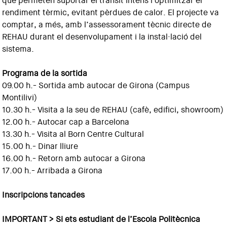
que permeten suportar el trànsit intens i optimitzar el
rendiment tèrmic, evitant pèrdues de calor. El projecte va
comptar, a més, amb l’assessorament tècnic directe de
REHAU durant el desenvolupament i la instal·lació del
sistema.
Programa de la sortida
09.00 h.- Sortida amb autocar de Girona (Campus
Montilivi)
10.30 h.- Visita a la seu de REHAU (cafè, edifici, showroom)
12.00 h.- Autocar cap a Barcelona
13.30 h.- Visita al Born Centre Cultural
15.00 h.- Dinar lliure
16.00 h.- Retorn amb autocar a Girona
17.00 h.- Arribada a Girona
Inscripcions tancades
IMPORTANT > Si ets estudiant de l’Escola Politècnica