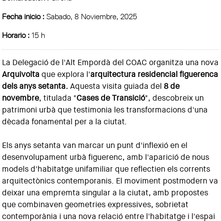
Fecha inicio :
Sabado, 8 Noviembre, 2025
Horario :
15 h
La Delegació de l'Alt Empordà del COAC organitza una nova
Arquivolta
que explora l'
arquitectura residencial figuerenca
dels anys setanta.
Aquesta visita guiada del
8 de
novembre
, titulada "
Cases de Transició
", descobreix un
patrimoni urbà que testimonia les transformacions d'una
dècada fonamental per a la ciutat.
Els anys setanta van marcar un punt d'inflexió en el
desenvolupament urbà figuerenc, amb l'aparició de nous
models d'habitatge unifamiliar que reflectien els corrents
arquitectònics contemporanis. El moviment postmodern va
deixar una empremta singular a la ciutat, amb propostes
que combinaven geometries expressives, sobrietat
contemporània i una nova relació entre l'habitatge i l'espai