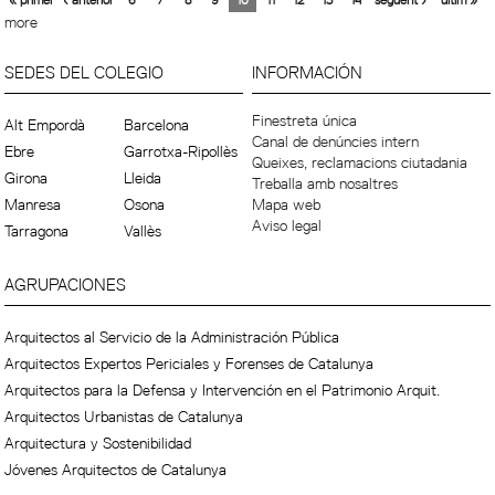
more
SEDES DEL COLEGIO
INFORMACIÓN
Finestreta única
Alt Empordà
Barcelona
Canal de denúncies intern
Ebre
Garrotxa-Ripollès
Queixes, reclamacions ciutadania
Girona
Lleida
Treballa amb nosaltres
Manresa
Osona
Mapa web
Aviso legal
Tarragona
Vallès
AGRUPACIONES
Arquitectos al Servicio de la Administración Pública
Arquitectos Expertos Periciales y Forenses de Catalunya
Arquitectos para la Defensa y Intervención en el Patrimonio Arquit.
Arquitectos Urbanistas de Catalunya
Arquitectura y Sostenibilidad
Jóvenes Arquitectos de Catalunya