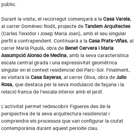
públic.
Durant la visita, el recorregut començarà a la
Casa Varela
,
al carrer Domènec Rodil, projecte de
Tandem Arquitectes
(Carles Teixidor i Josep Maria Joan), amb el seu singular
perfil a contrapendent. Continuarà a la
Casa Prats-Viñas
, al
carrer Marià Pujulà, obra de
Benet Cervera i Maria
Assumpció Alonso de Medina
, amb la seva característica
escala central girada i una expressivitat geomètrica
singular en el context residencial del Parc-Sol. Finalment,
es visitarà la
Casa Sayeras
, al carrer Oliva, obra de
Julio
Rosa
, que destaca per la seva modulació de façana i la
relació franca de l'escala interior amb el jardí.
L'activitat permet redescobrir Figueres des de la
perspectiva de la seva arquitectura residencial i
comprendre els processos que van configurar la ciutat
contemporània durant aquest període clau.