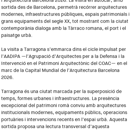
l’Arquitectura Barcelona 2026. La visita en autocar, amb
sortida des de Barcelona, permetrà recórrer arquitectures
modernes, infraestructures públiques, espais patrimonials i
grans equipaments del segle XX, tot mostrant com la ciutat
contemporània dialoga amb la Tàrraco romana, el port i el
paisatge urbà.
La visita a Tarragona s’emmarca dins el cicle impulsat per
l’AADIPA —l’Agrupació d’Arquitectes per a la Defensa i la
Intervenció en el Patrimoni Arquitectònic del COAC— en el
marc de la Capital Mundial de l’Arquitectura Barcelona
2026.
Tarragona és una ciutat marcada per la superposició de
temps, formes urbanes i infraestructures. La presència
excepcional del patrimoni romà conviu amb arquitectures
institucionals modernes, equipaments públics, operacions
portuàries i intervencions recents en l’espai urbà. Aquesta
sortida proposa una lectura transversal d’aquesta