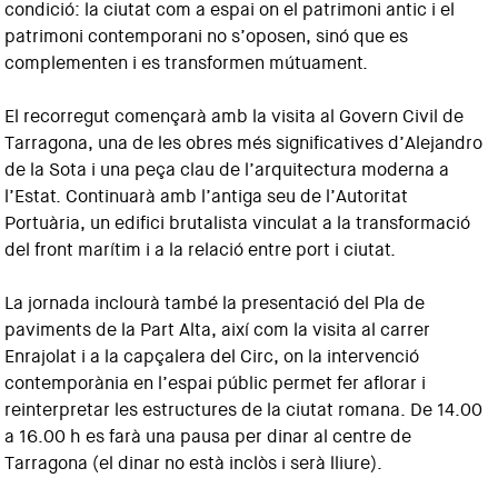
condició: la ciutat com a espai on el patrimoni antic i el
patrimoni contemporani no s’oposen, sinó que es
complementen i es transformen mútuament.
El recorregut començarà amb la visita al Govern Civil de
Tarragona, una de les obres més significatives d’Alejandro
de la Sota i una peça clau de l’arquitectura moderna a
l’Estat. Continuarà amb l’antiga seu de l’Autoritat
Portuària, un edifici brutalista vinculat a la transformació
del front marítim i a la relació entre port i ciutat.
La jornada inclourà també la presentació del Pla de
paviments de la Part Alta, així com la visita al carrer
Enrajolat i a la capçalera del Circ, on la intervenció
contemporània en l’espai públic permet fer aflorar i
reinterpretar les estructures de la ciutat romana. De 14.00
a 16.00 h es farà una pausa per dinar al centre de
Tarragona (el dinar no està inclòs i serà lliure).