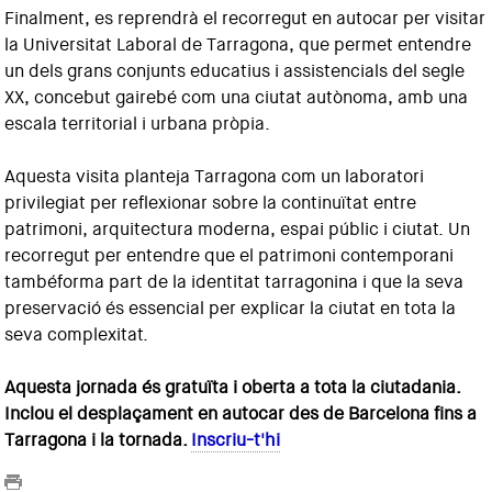
Finalment, es reprendrà el recorregut en autocar per visitar
la Universitat Laboral de Tarragona, que permet entendre
un dels grans conjunts educatius i assistencials del segle
XX, concebut gairebé com una ciutat autònoma, amb una
escala territorial i urbana pròpia.
Aquesta visita planteja Tarragona com un laboratori
privilegiat per reflexionar sobre la continuïtat entre
patrimoni, arquitectura moderna, espai públic i ciutat. Un
recorregut per entendre que el patrimoni contemporani
tambéforma part de la identitat tarragonina i que la seva
preservació és essencial per explicar la ciutat en tota la
seva complexitat.
Aquesta jornada és gratuïta i oberta a tota la ciutadania.
Inclou el desplaçament en autocar des de Barcelona fins a
Tarragona i la tornada.
Inscriu-t'hi