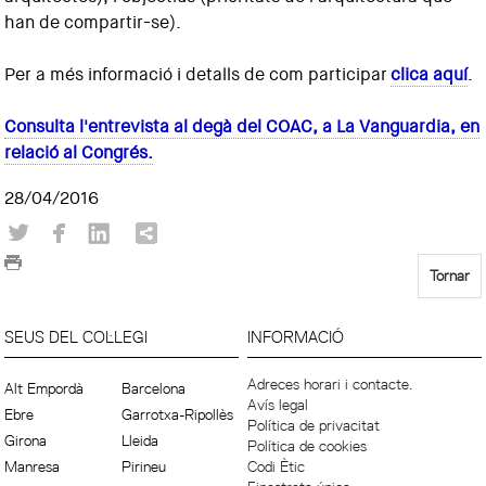
han de compartir-se).
Per a més informació i detalls de com participar
clica aquí
.
Consulta l'entrevista al degà del COAC, a La Vanguardia, en
relació al Congrés.
28/04/2016
Tornar
SEUS DEL COL·LEGI
INFORMACIÓ
Adreces horari i contacte.
Alt Empordà
Barcelona
Avís legal
Ebre
Garrotxa-Ripollès
Política de privacitat
Girona
Lleida
Política de cookies
Manresa
Pirineu
Codi Ètic