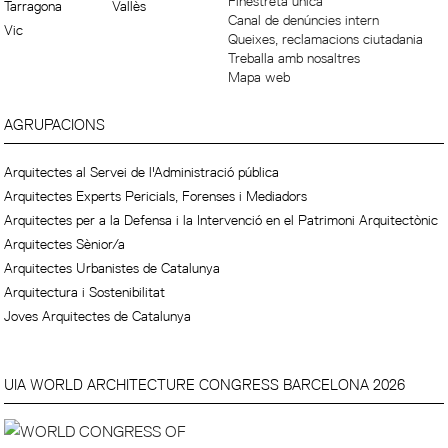
Finestreta única
Tarragona
Vallès
Canal de denúncies intern
Vic
Queixes, reclamacions ciutadania
Treballa amb nosaltres
Mapa web
AGRUPACIONS
Arquitectes al Servei de l'Administració pública
Arquitectes Experts Pericials, Forenses i Mediadors
Arquitectes per a la Defensa i la Intervenció en el Patrimoni Arquitectònic
Arquitectes Sènior/a
Arquitectes Urbanistes de Catalunya
Arquitectura i Sostenibilitat
Joves Arquitectes de Catalunya
UIA WORLD ARCHITECTURE CONGRESS BARCELONA 2026