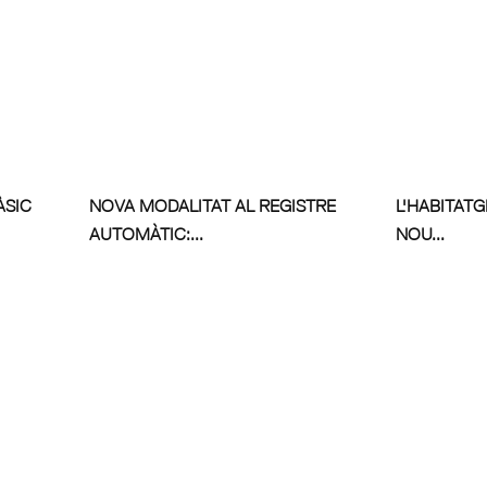
ÀSIC
NOVA MODALITAT AL REGISTRE
L'HABITAT
AUTOMÀTIC:...
NOU...