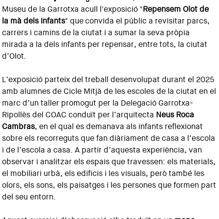
Museu de la Garrotxa acull l'exposició "
Repensem Olot de
la mà dels infants
" que convida el públic a revisitar parcs,
carrers i camins de la ciutat i a sumar la seva pròpia
mirada a la dels infants per repensar, entre tots, la ciutat
d’Olot.
L’exposició parteix del treball desenvolupat durant el 2025
amb alumnes de Cicle Mitjà de les escoles de la ciutat en el
marc d’un taller promogut per la Delegació Garrotxa-
Ripollès del COAC conduït per l’arquitecta
Neus Roca
Cambras
, en el qual es demanava als infants reflexionat
sobre els recorreguts que fan diàriament de casa a l’escola
i de l’escola a casa. A partir d’aquesta experiència, van
observar i analitzar els espais que travessen: els materials,
el mobiliari urbà, els edificis i les visuals, però també les
olors, els sons, els paisatges i les persones que formen part
del seu entorn.