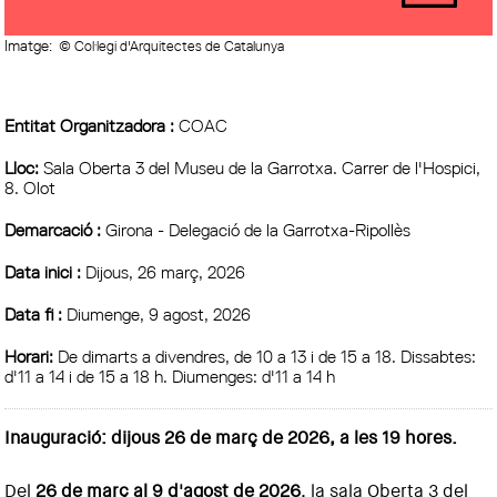
Imatge:
© Col·legi d'Arquitectes de Catalunya
Entitat Organitzadora :
COAC
Lloc:
Sala Oberta 3 del Museu de la Garrotxa. Carrer de l'Hospici,
8. Olot
Demarcació :
Girona - Delegació de la Garrotxa-Ripollès
Data inici :
Dijous, 26 març, 2026
Data fi :
Diumenge, 9 agost, 2026
Horari:
De dimarts a divendres, de 10 a 13 i de 15 a 18. Dissabtes:
d'11 a 14 i de 15 a 18 h. Diumenges: d'11 a 14 h
Inauguració: dijous 26 de març de 2026, a les 19 hores.
Del
26 de març al 9 d'agost de 2026
, la sala Oberta 3 del