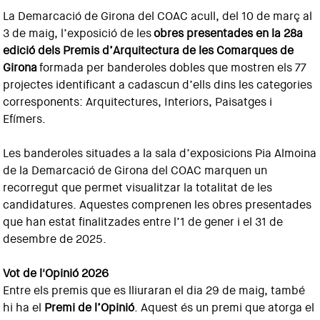
La Demarcació de Girona del COAC acull, del 10 de març al
3 de maig, l’exposició de les
obres presentades en la 28a
edició dels Premis d’Arquitectura de les Comarques de
Girona
formada per banderoles dobles que mostren els 77
projectes identificant a cadascun d’ells dins les categories
corresponents: Arquitectures, Interiors, Paisatges i
Efímers.
Les banderoles situades a la sala d’exposicions Pia Almoina
de la Demarcació de Girona del COAC marquen un
recorregut que permet visualitzar la totalitat de les
candidatures. Aquestes comprenen les obres presentades
que han estat finalitzades entre l’1 de gener i el 31 de
desembre de 2025.
Vot de l'Opinió 2026
Entre els premis que es lliuraran el dia 29 de maig, també
hi ha el
Premi de l’Opinió
. Aquest és un premi que atorga el