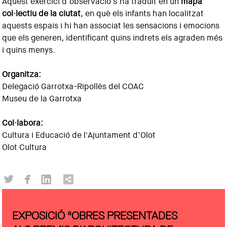
Aquest exercici d’observació s’ha traduït en un
mapa
col·lectiu de la ciutat
, en què els infants han localitzat
aquests espais i hi han associat les sensacions i emocions
que els generen, identificant quins indrets els agraden més
i quins menys.
Organitza:
Delegació Garrotxa-Ripollès del COAC
Museu de la Garrotxa
Col·labora:
Cultura i Educació de l'Ajuntament d’Olot
Olot Cultura
EXPOSICIÓ "OBRES PRESENTADES