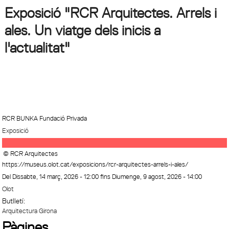
Exposició "RCR Arquitectes. Arrels i
ales. Un viatge dels inicis a
l'actualitat"
RCR BUNKA Fundació Privada
Exposició
© RCR Arquitectes
https://museus.olot.cat/exposicions/rcr-arquitectes-arrels-i-ales/
Del
Dissabte, 14 març, 2026 - 12:00
fins
Diumenge, 9 agost, 2026 - 14:00
Olot
Butlletí:
Arquitectura Girona
Pàgines