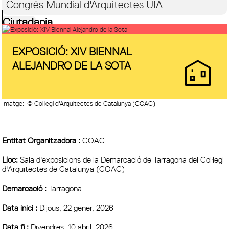
Congrés Mundial d'Arquitectes UIA
Ciutadania
EXPOSICIÓ: XIV BIENNAL
ALEJANDRO DE LA SOTA
Imatge:
© Col·legi d'Arquitectes de Catalunya (COAC)
Entitat Organitzadora :
COAC
Lloc:
Sala d'exposicions de la Demarcació de Tarragona del Col·legi
d'Arquitectes de Catalunya (COAC)
Demarcació :
Tarragona
Data inici :
Dijous, 22 gener, 2026
Data fi :
Divendres, 10 abril, 2026