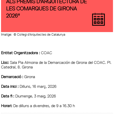
ALS PREMIS D'ARQUITECTURA DE
LES COMARQUES DE GIRONA
2026"
Imatge:
© Col·legi d'Arquitectes de Catalunya
Entitat Organitzadora :
COAC
Lloc:
Sala Pia Almoina de la Demarcación de Girona del COAC. Pl.
Catedral, 8. Girona
Demarcació :
Girona
Data inici :
Dilluns, 16 març, 2026
Data fi :
Diumenge, 3 maig, 2026
Horari:
De dilluns a divendres, de 9 a 16.30 h