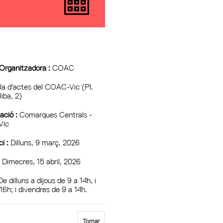
 Organitzadora :
COAC
la d'actes del COAC-Vic (Pl.
iba, 2)
ció :
Comarques Centrals -
Vic
ci :
Dilluns, 9 març, 2026
:
Dimecres, 15 abril, 2026
e dilluns a dijous de 9 a 14h, i
16h; i divendres de 9 a 14h.
Tornar