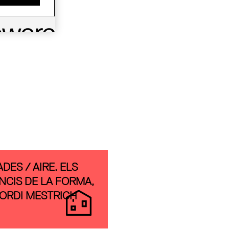
DES / AIRE. ELS
ENCIS DE LA FORMA,
JORDI MESTRICH