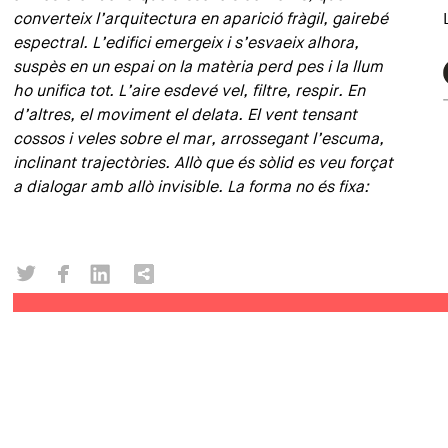
converteix l’arquitectura en aparició fràgil, gairebé
espectral. L’edifici emergeix i s’esvaeix alhora,
suspès en un espai on la matèria perd pes i la llum
ho unifica tot. L’aire esdevé vel, filtre, respir. En
d’altres, el moviment el delata. El vent tensant
cossos i veles sobre el mar, arrossegant l’escuma,
inclinant trajectòries. Allò que és sòlid es veu forçat
a dialogar amb allò invisible. La forma no és fixa: