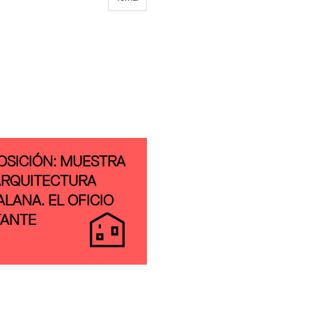
OSICIÓN: MUESTRA
ARQUITECTURA
ALANA. EL OFICIO
ANTE