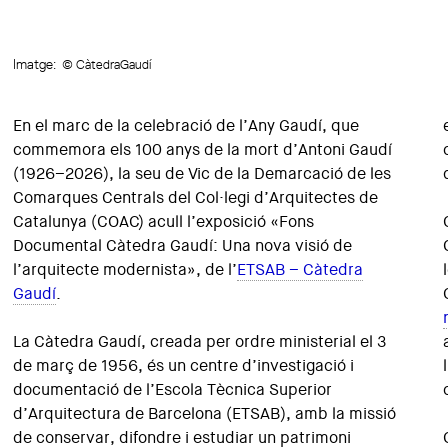
Imatge:
© CàtedraGaudí
En el marc de la celebració de l’Any Gaudí, que
commemora els 100 anys de la mort d’Antoni Gaudí
(1926–2026), la seu de Vic de la Demarcació de les
Comarques Centrals del Col·legi d’Arquitectes de
Catalunya (COAC) acull l’exposició «Fons
Documental Càtedra Gaudí: Una nova visió de
l’arquitecte modernista», de l’
ETSAB – Càtedra
Gaudí
.
La Càtedra Gaudí, creada per ordre ministerial el 3
de març de 1956, és un centre d’investigació i
documentació de l’Escola Tècnica Superior
d’Arquitectura de Barcelona (ETSAB), amb la missió
de conservar, difondre i estudiar un patrimoni