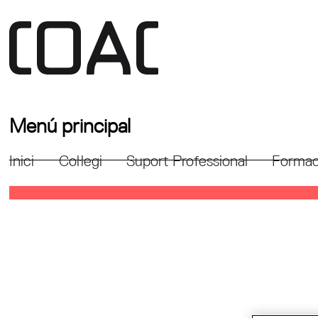
Menú principal
Inici
Col·legi
Suport Professional
Formac