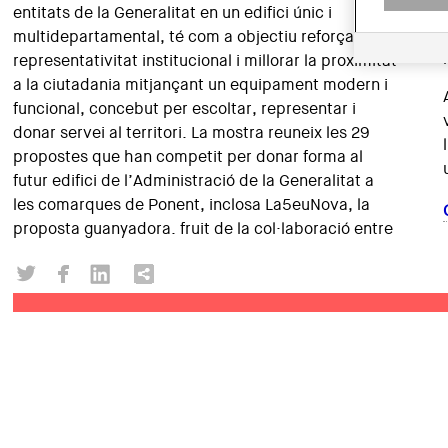
entitats de la Generalitat en un edifici únic i
multidepartamental, té com a objectiu reforçar la
representativitat institucional i millorar la proximitat
a la ciutadania mitjançant un equipament modern i
funcional, concebut per escoltar, representar i
donar servei al territori. La mostra reuneix les 29
propostes que han competit per donar forma al
futur edifici de l’Administració de la Generalitat a
les comarques de Ponent, inclosa La5euNova, la
proposta guanyadora. fruit de la col·laboració entre