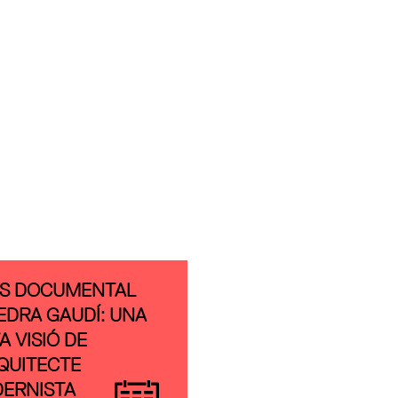
S DOCUMENTAL
EDRA GAUDÍ: UNA
A VISIÓ DE
RQUITECTE
ERNISTA