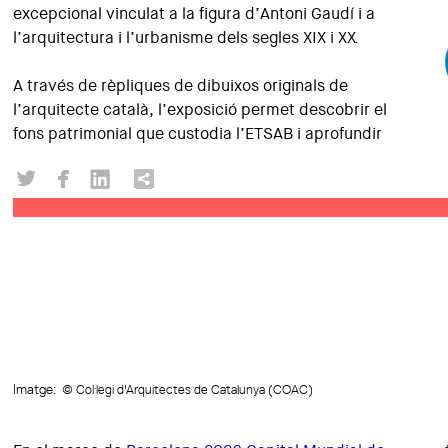
excepcional vinculat a la figura d’Antoni Gaudí i a
l’arquitectura i l’urbanisme dels segles XIX i XX.
A través de rèpliques de dibuixos originals de
l’arquitecte català, l’exposició permet descobrir el
fons patrimonial que custodia l’ETSAB i aprofundir
Imatge:
© Col·legi d'Arquitectes de Catalunya (COAC)