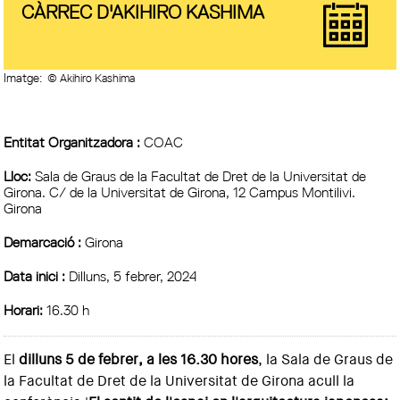
CÀRREC D'AKIHIRO KASHIMA
Imatge:
© Akihiro Kashima
Entitat Organitzadora :
COAC
Lloc:
Sala de Graus de la Facultat de Dret de la Universitat de
Girona. C/ de la Universitat de Girona, 12 Campus Montilivi.
Girona
Demarcació :
Girona
Data inici :
Dilluns, 5 febrer, 2024
Horari:
16.30 h
El
dilluns 5 de febrer, a les 16.30 hores
, la Sala de Graus de
la Facultat de Dret de la Universitat de Girona acull la