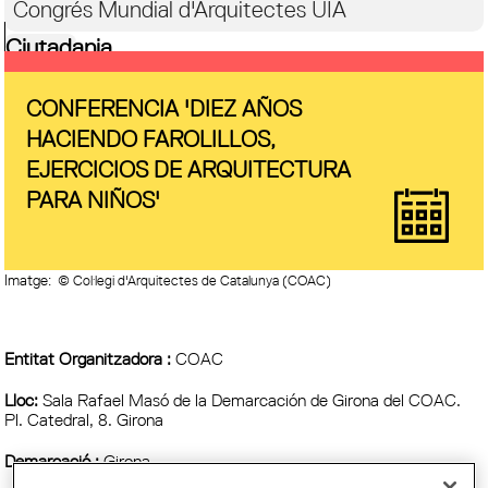
Congrés Mundial d'Arquitectes UIA
Ciutadania
CONFERENCIA 'DIEZ AÑOS
HACIENDO FAROLILLOS,
EJERCICIOS DE ARQUITECTURA
PARA NIÑOS'
Imatge:
© Col·legi d'Arquitectes de Catalunya (COAC)
Entitat Organitzadora :
COAC
Lloc:
Sala Rafael Masó de la Demarcación de Girona del COAC.
Pl. Catedral, 8. Girona
Demarcació :
Girona