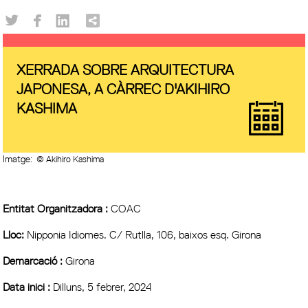
XERRADA SOBRE ARQUITECTURA
JAPONESA, A CÀRREC D'AKIHIRO
KASHIMA
Imatge:
© Akihiro Kashima
Entitat Organitzadora :
COAC
Lloc:
Nipponia Idiomes. C/ Rutlla, 106, baixos esq. Girona
Demarcació :
Girona
Data inici :
Dilluns, 5 febrer, 2024