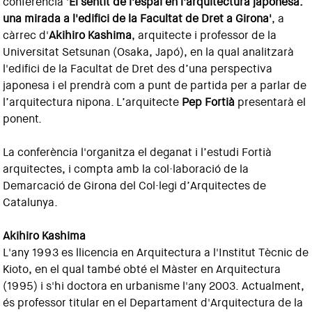
conferència '
El sentit de l'espai en l'arquitectura japonesa:
una mirada a l'edifici de la Facultat de Dret a Girona'
, a
càrrec d'
Akihiro Kashima
, arquitecte i professor de la
Universitat Setsunan (Osaka, Japó), en la qual analitzarà
l'edifici de la Facultat de Dret des d’una perspectiva
japonesa i el prendrà com a punt de partida per a parlar de
l’arquitectura nipona. L’arquitecte
Pep Fortià
presentarà el
ponent.
La conferència l'organitza el deganat i l’estudi Fortià
arquitectes, i compta amb la col·laboració de la
Demarcació de Girona del Col·legi d’Arquitectes de
Catalunya.
Akihiro Kashima
L'any 1993 es llicencia en Arquitectura a l'Institut Tècnic de
Kioto, en el qual també obté el Màster en Arquitectura
(1995) i s'hi doctora en urbanisme l'any 2003. Actualment,
és professor titular en el Departament d'Arquitectura de la