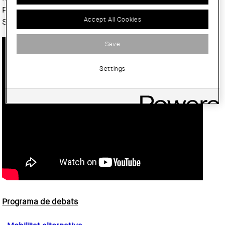
Pere Serra Amengual, Pere Solà, Antoni Solanas, Jordi
Accept All Cookies
Sunyer i Lluís Torrens.
Save
Settings
Programa de debats