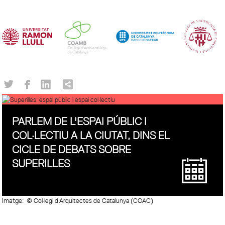
PARLEM DE L'ESPAI PÚBLIC I
COL·LECTIU A LA CIUTAT, DINS EL
CICLE DE DEBATS SOBRE
SUPERILLES
Imatge:
© Col·legi d'Arquitectes de Catalunya (COAC)