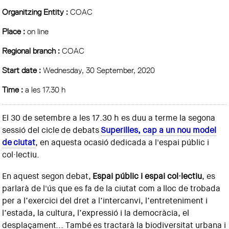
Organitzing Entity :
COAC
Place :
on line
Regional branch :
COAC
Start date :
Wednesday, 30 September, 2020
Time :
a les 17.30 h
El 30 de setembre a les 17.30 h es duu a terme la segona
sessió del cicle
de debats
Superilles, cap a un nou model
de
ciutat
, en aquesta ocasió dedicada a l'espai públic i
col·lectiu.
En aquest segon debat,
Espai públic i espai col·lectiu
, es
parlarà de l'ús que es fa de la ciutat com a lloc de trobada
per a l’exercici del dret a l’intercanvi, l’entreteniment i
l’estada, la cultura, l’expressió i la democràcia, el
desplaçament... També es tractarà la biodiversitat urbana i