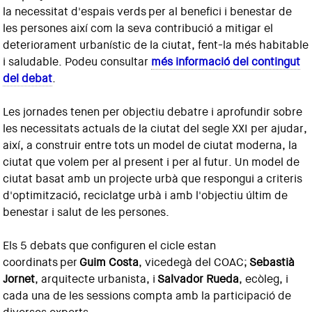
la necessitat d'espais verds per al benefici i benestar de
les persones així com la seva contribució a mitigar el
deteriorament urbanístic de la ciutat, fent-la més habitable
i saludable. Podeu consultar
més informació del contingut
del debat
.
Les jornades tenen per objectiu debatre i aprofundir sobre
les necessitats actuals de la ciutat del segle XXI per ajudar,
així, a construir entre tots un model de ciutat moderna, la
ciutat que volem per al present i per al futur. Un model de
ciutat basat amb un projecte urbà que respongui a criteris
d'optimització, reciclatge urbà i amb l'objectiu últim de
benestar i salut de les persones.
Els 5 debats que configuren el cicle estan
coordinats per
Guim Costa
, vicedegà del COAC;
Sebastià
Jornet
, arquitecte urbanista, i
Salvador Rueda
, ecòleg, i
cada una de les sessions compta amb la participació de