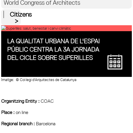
World Congress of Architects
Citizens
LA QUALITAT URBANA DE L'ESPAI
PÚBLIC CENTRA LA 3A JORNADA
DEL CICLE SOBRE SUPERILLES
Imatge:
© Col·legi d'Arquitectes de Catalunya
Organitzing Entity :
COAC
Place :
on line
Regional branch :
Barcelona