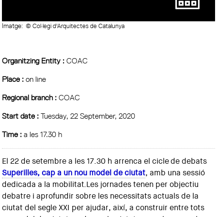
Imatge:
© Col·legi d'Arquitectes de Catalunya
Organitzing Entity :
COAC
Place :
on line
Regional branch :
COAC
Start date :
Tuesday, 22 September, 2020
Time :
a les 17.30 h
El 22 de setembre a les 17.30 h arrenca el cicle
de debats
Superilles, cap a un nou model de
ciutat
, amb una sessió
dedicada a la mobilitat.Les jornades tenen per objectiu
debatre i aprofundir sobre les necessitats actuals de la
ciutat del segle XXI per ajudar, així, a construir entre tots