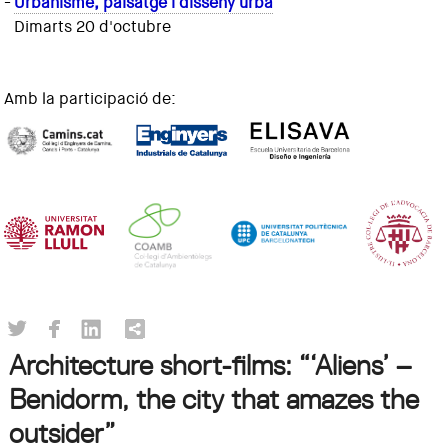
-
Urbanisme, paisatge i disseny urbà
Dimarts 20 d'octubre
Amb la participació de:
Architecture short-films: “‘Aliens’ –
Benidorm, the city that amazes the
outsider”