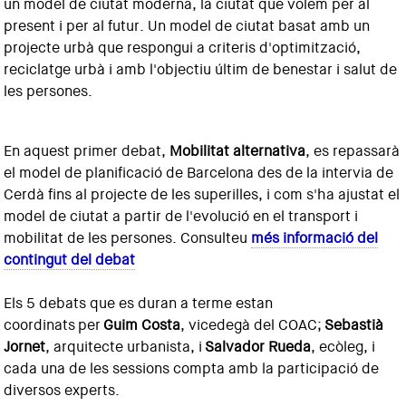
un model de ciutat moderna, la ciutat que volem per al
present i per al futur. Un model de ciutat basat amb un
projecte urbà que respongui a criteris d'optimització,
reciclatge urbà i amb l'objectiu últim de benestar i salut de
les persones.
En aquest primer debat,
Mobilitat alternativa
, es repassarà
el model de planificació de Barcelona des de la intervia de
Cerdà fins al projecte de les superilles, i com s'ha ajustat el
model de ciutat a partir de l'evolució en el transport i
mobilitat de les persones. Consulteu
més informació del
contingut del debat
Els 5 debats que es duran a terme estan
coordinats
per
Guim Costa
, vicedegà del COAC;
Sebastià
Jornet
, arquitecte urbanista, i
Salvador Rueda
, ecòleg, i
cada una de les sessions compta amb la participació de
diversos experts
.