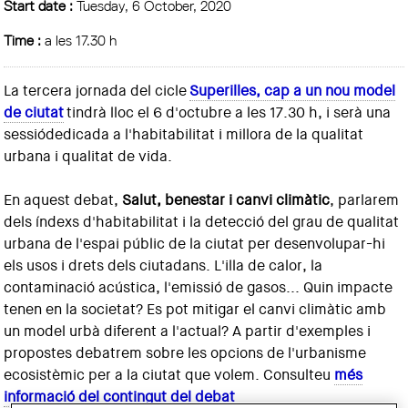
Start date :
Tuesday, 6 October, 2020
Time :
a les 17.30 h
La tercera jornada del cicle
Superilles, cap a un nou model
de ciutat
tindrà lloc el 6 d'octubre a les 17.30 h, i serà una
sessiódedicada a l'habitabilitat i millora de la qualitat
urbana i qualitat de vida.
En aquest debat,
Salut, benestar i canvi climàtic
, parlarem
dels índexs d'habitabilitat i la detecció del grau de qualitat
urbana de l'espai públic de la ciutat per desenvolupar-hi
els usos i drets dels ciutadans. L'illa de calor, la
contaminació acústica, l'emissió de gasos... Quin impacte
tenen en la societat? Es pot mitigar el canvi climàtic amb
un model urbà diferent a l'actual? A partir d'exemples i
propostes debatrem sobre les opcions de l'urbanisme
ecosistèmic per a la ciutat que volem. Consulteu
més
informació del contingut del debat