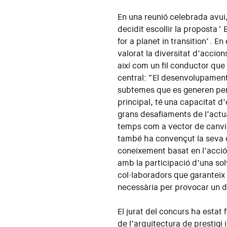
En una reunió celebrada avui,
decidit escollir la proposta ‘
for a planet in transition’ . E
valorat la diversitat d’accion
així com un fil conductor que
central: “El desenvolupament
subtemes que es generen per
principal, té una capacitat d’
grans desafiaments de l’actu
temps com a vector de canvi 
també ha convençut la seva 
coneixement basat en l’acció i
amb la participació d’una sol
col·laboradors que garanteix i
necessària per provocar un d
El jurat del concurs ha estat
de l’arquitectura de prestigi 