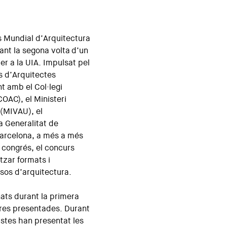
s Mundial d’Arquitectura
rant la segona volta d’un
er a la UIA. Impulsat pel
is d’Arquitectes
 amb el Col·legi
OAC), el Ministeri
(MIVAU), el
a Generalitat de
Barcelona, a més a més
 congrés, el concurs
tzar formats i
sos d’arquitectura.
ats durant la primera
ures presentades. Durant
istes han presentat les