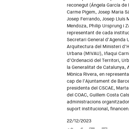
reconegut (Ángela García de 
Carme Pigem, Josep Maria S
Josep Ferrando, Josep Lluís 
Mendoza, Philip Ursprung i Za
representant de cada instituc
Secretari General d’Agenda U
Arquitectura del Ministeri d’
Urbana (MIVAU), Iñaqui Carni
d’Ordenació del Territori, Ur
la Generalitat de Catalunya, A
Mònica Rivera, en representa
cap de l’Ajuntament de Barce
presidenta del CSCAE, Marta V
del COAC, Guillem Costa Cals
administracions organitzado
suport institucional, financen,
22/12/2023