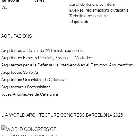
Tarragona
Vallès
Canal de denúncies intern
Vic
Queixes, reclamacions ciutadania
Treballa amb nosaltres
Mapa web
AGRUPACIONS
Arquitectes al Servei de l'Administració pública
Arquitectes Experts Pericials, Forenses i Mediadors
Arquitectes per a la Defensa i la Intervenció en el Patrimoni Arquitectònic
Arquitectes Sènior/a
Arquitectes Urbanistes de Catalunya
Arquitectura i Sostenibilitat
Joves Arquitectes de Catalunya
UIA WORLD ARCHITECTURE CONGRESS BARCELONA 2026