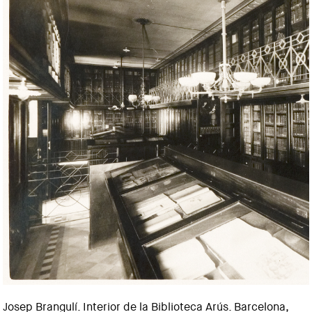
Josep Brangulí. Interior de la Biblioteca Arús. Barcelona,