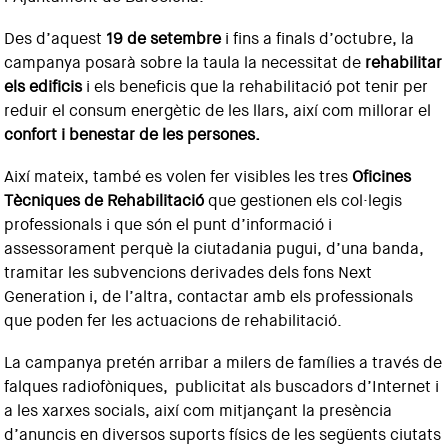
Des d’aquest
19 de setembre
i fins a finals d’octubre, la
campanya posarà sobre la taula la necessitat de
rehabilitar
els edificis
i els beneficis que la rehabilitació pot tenir per
reduir el consum energètic de les llars, així com millorar el
confort i benestar de les persones.
Així mateix, també es volen fer visibles les tres
Oficines
Tècniques de Rehabilitació
que gestionen els col·legis
professionals i que són el punt d’informació i
assessorament perquè la ciutadania pugui, d’una banda,
tramitar les subvencions derivades dels fons Next
Generation i, de l’altra, contactar amb els professionals
que poden fer les actuacions de rehabilitació.
La campanya pretén arribar a milers de famílies a través de
falques radiofòniques, publicitat als buscadors d’Internet i
a les xarxes socials, així com mitjançant la presència
d’anuncis en diversos suports físics de les següents ciutats